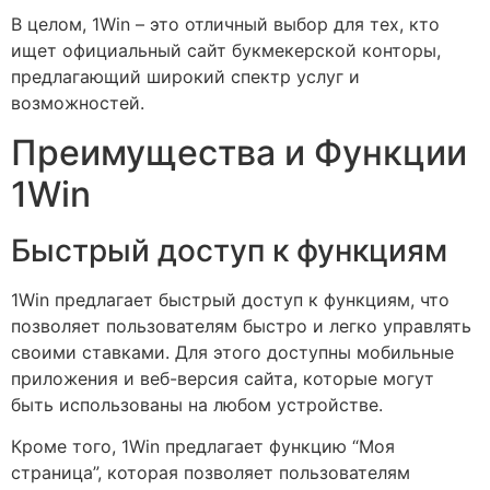
В целом, 1Win – это отличный выбор для тех, кто
ищет официальный сайт букмекерской конторы,
предлагающий широкий спектр услуг и
возможностей.
Преимущества и Функции
1Win
Быстрый доступ к функциям
1Win предлагает быстрый доступ к функциям, что
позволяет пользователям быстро и легко управлять
своими ставками. Для этого доступны мобильные
приложения и веб-версия сайта, которые могут
быть использованы на любом устройстве.
Кроме того, 1Win предлагает функцию “Моя
страница”, которая позволяет пользователям