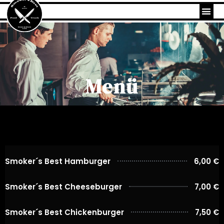
Menü
Smoker´s Best Hamburger
6,00 €
Smoker´s Best Cheeseburger
7,00 €
Smoker´s Best Chickenburger
7,50 €