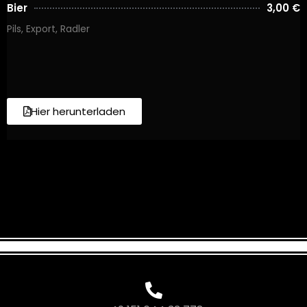
Bier
3,00 €
Pils, Export, Radler
Hier herunterladen