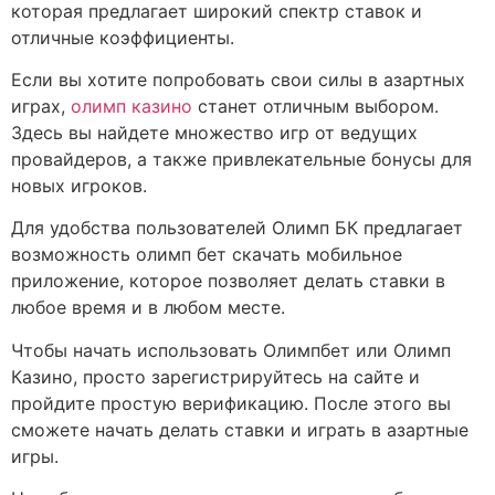
которая предлагает широкий спектр ставок и
отличные коэффициенты.
Если вы хотите попробовать свои силы в азартных
играх,
олимп казино
станет отличным выбором.
Здесь вы найдете множество игр от ведущих
провайдеров, а также привлекательные бонусы для
новых игроков.
Для удобства пользователей Олимп БК предлагает
возможность олимп бет скачать мобильное
приложение, которое позволяет делать ставки в
любое время и в любом месте.
Чтобы начать использовать Олимпбет или Олимп
Казино, просто зарегистрируйтесь на сайте и
пройдите простую верификацию. После этого вы
сможете начать делать ставки и играть в азартные
игры.