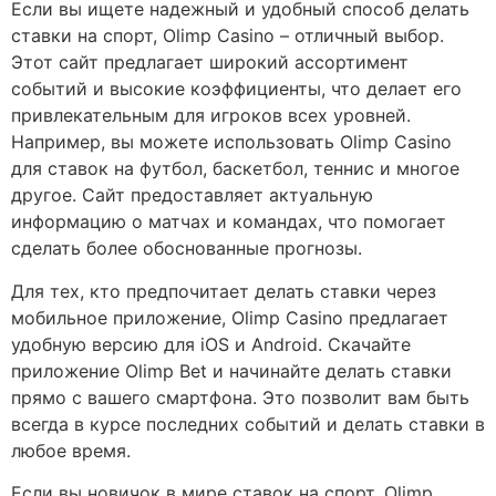
Если вы ищете надежный и удобный способ делать
ставки на спорт, Olimp Casino – отличный выбор.
Этот сайт предлагает широкий ассортимент
событий и высокие коэффициенты, что делает его
привлекательным для игроков всех уровней.
Например, вы можете использовать Olimp Casino
для ставок на футбол, баскетбол, теннис и многое
другое. Сайт предоставляет актуальную
информацию о матчах и командах, что помогает
сделать более обоснованные прогнозы.
Для тех, кто предпочитает делать ставки через
мобильное приложение, Olimp Casino предлагает
удобную версию для iOS и Android. Скачайте
приложение Olimp Bet и начинайте делать ставки
прямо с вашего смартфона. Это позволит вам быть
всегда в курсе последних событий и делать ставки в
любое время.
Если вы новичок в мире ставок на спорт, Olimp