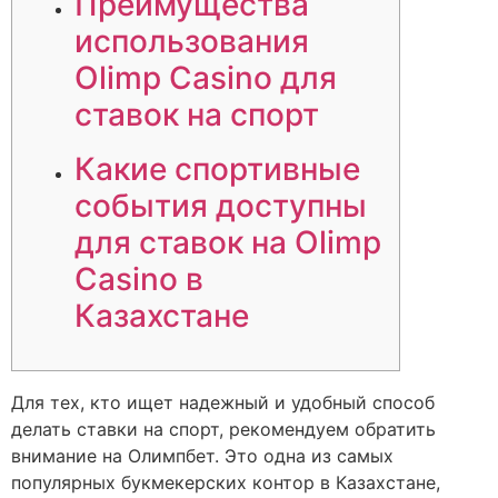
Преимущества
использования
Olimp Casino для
ставок на спорт
Какие спортивные
события доступны
для ставок на Olimp
Casino в
Казахстане
Для тех, кто ищет надежный и удобный способ
делать ставки на спорт, рекомендуем обратить
внимание на Олимпбет. Это одна из самых
популярных букмекерских контор в Казахстане,