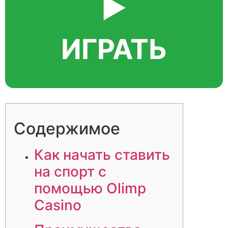
▶️
ИГРАТЬ
Содержимое
Как начать ставить
на спорт с
помощью Olimp
Casino