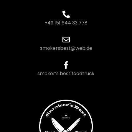
+49 151 644 33 778
smokersbest@web.de
smoker‘s best foodtruck