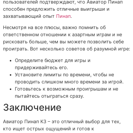
пользователей подтверждают, что Авиатор Пинап
способен предложить отличные выигрыши и
захватывающий опыт
Пинап
.
Несмотря на все плюсы, важно помнить об
ответственном отношении к азартным играм и не
рисковать больше, чем вы можете позволить себе
проиграть. Вот несколько советов об разумной игре:
Определите бюджет для игры и
придерживайтесь его.
Установите лимиты по времени, чтобы не
проводить слишком много времени за игрой.
Готовьтесь к возможным проигрышам и не
пытайтесь отыграться сразу.
Заключение
Авиатор Пинап КЗ – это отличный выбор для тех,
кто ищет острых ощущений и готов к