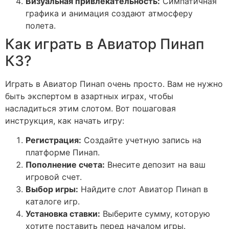
Визуальная привлекательность:
Симпатичная
графика и анимация создают атмосферу
полета.
Как играть в Авиатор Пинап
КЗ?
Играть в Авиатор Пинап очень просто. Вам не нужно
быть экспертом в азартных играх, чтобы
насладиться этим слотом. Вот пошаговая
инструкция, как начать игру:
Регистрация:
Создайте учетную запись на
платформе Пинап.
Пополнение счета:
Внесите депозит на ваш
игровой счет.
Выбор игры:
Найдите слот Авиатор Пинап в
каталоге игр.
Установка ставки:
Выберите сумму, которую
хотите поставить перед началом игры.