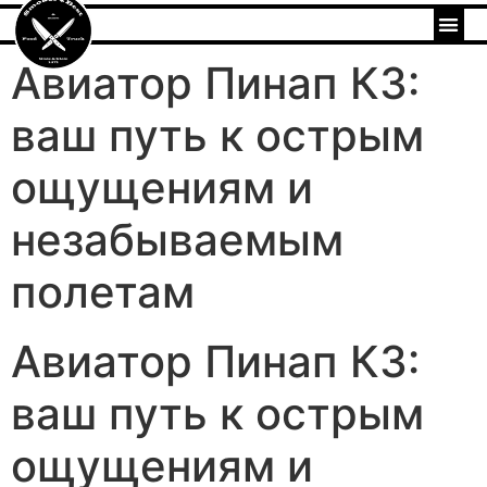
Авиатор Пинап КЗ:
ваш путь к острым
ощущениям и
незабываемым
полетам
Авиатор Пинап КЗ:
ваш путь к острым
ощущениям и