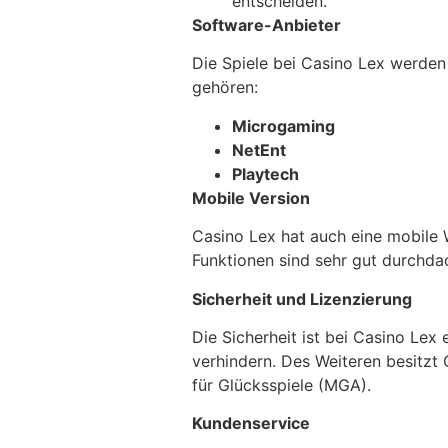
entscheiden.
Software-Anbieter
Die Spiele bei Casino Lex werden
gehören:
Microgaming
NetEnt
Playtech
Mobile Version
Casino Lex hat auch eine mobile W
Funktionen sind sehr gut durchdac
Sicherheit und Lizenzierung
Die Sicherheit ist bei Casino Lex
verhindern. Des Weiteren besitzt
für Glücksspiele (MGA).
Kundenservice