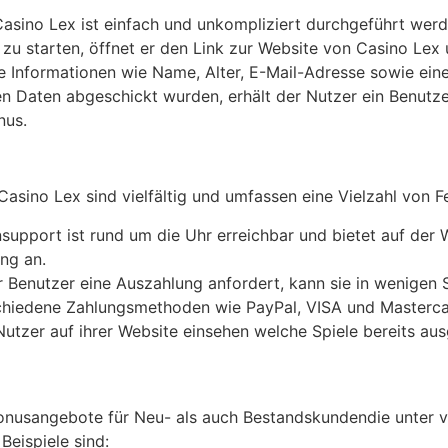
Casino Lex ist einfach und unkompliziert durchgeführt we
zu starten, öffnet er den Link zur Website von Casino Lex un
 Informationen wie Name, Alter, E-Mail-Adresse sowie ein
en Daten abgeschickt wurden, erhält der Nutzer ein Benutz
nus.
asino Lex sind vielfältig und umfassen eine Vielzahl von F
support ist rund um die Uhr erreichbar und bietet auf der 
ng an.
r Benutzer eine Auszahlung anfordert, kann sie in wenigen 
schiedene Zahlungsmethoden wie PayPal, VISA und Masterca
utzer auf ihrer Website einsehen welche Spiele bereits a
Bonusangebote für Neu- als auch Bestandskundendie unter
Beispiele sind: