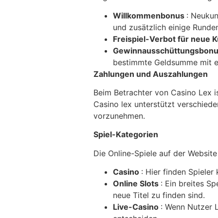
Willkommenbonus
: Neukun
und zusätzlich einige Runde
Freispiel-Verbot für neue K
Gewinnausschüttungsbon
bestimmte Geldsumme mit e
Zahlungen und Auszahlungen
Beim Betrachter von Casino Lex i
Casino lex unterstützt verschie
vorzunehmen.
Spiel-Kategorien
Die Online-Spiele auf der Website
Casino
: Hier finden Spieler
Online Slots
: Ein breites S
neue Titel zu finden sind.
Live-Casino
: Wenn Nutzer L