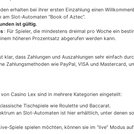
den erhalten bei ihrer ersten Einzahlung einen Willkomme
n am Slot-Automaten “Book of Aztec”.
unden ist gültig.
us
: Für Spieler, die mindestens dreimal pro Woche ein best
inem höheren Prozentsatz abgerufen werden kann.
st klar, dass Zahlungen und Auszahlungen sehr einfach dur
dene Zahlungsmethoden wie PayPal, VISA und Mastercard, u
 von Casino Lex sind in mehrere Kategorien eingeteilt:
 klassische Tischspiele wie Roulette und Baccarat.
pektrum an Slot-Automaten ist hier erhältlich, unter denen 
ive-Spiele spielen möchten, können sie im “live” Modus au