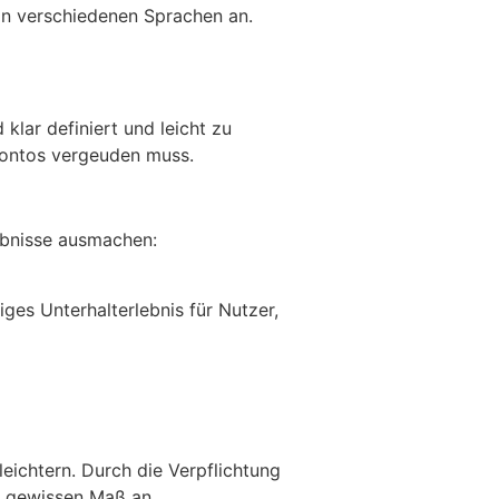
in verschiedenen Sprachen an.
klar definiert und leicht zu
 Kontos vergeuden muss.
ebnisse ausmachen:
iges Unterhalterlebnis für Nutzer,
leichtern. Durch die Verpflichtung
em gewissen Maß an