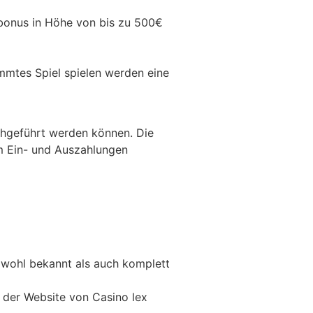
nbonus in Höhe von bis zu 500€
immtes Spiel spielen werden eine
chgeführt werden können. Die
m Ein- und Auszahlungen
sowohl bekannt als auch komplett
f der Website von Casino lex