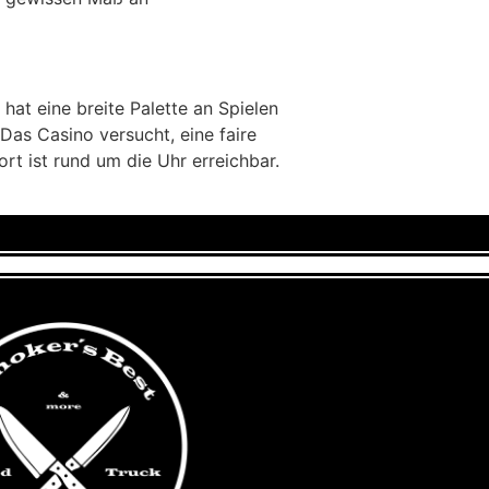
hat eine breite Palette an Spielen
Das Casino versucht, eine faire
t ist rund um die Uhr erreichbar.