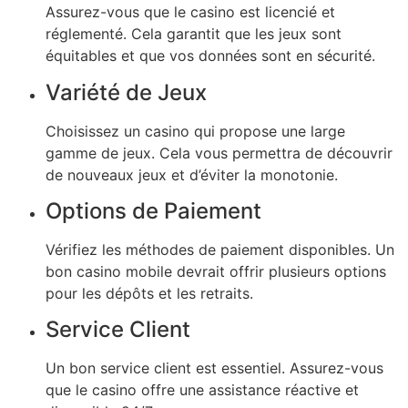
Assurez-vous que le casino est licencié et
réglementé. Cela garantit que les jeux sont
équitables et que vos données sont en sécurité.
Variété de Jeux
Choisissez un casino qui propose une large
gamme de jeux. Cela vous permettra de découvrir
de nouveaux jeux et d’éviter la monotonie.
Options de Paiement
Vérifiez les méthodes de paiement disponibles. Un
bon casino mobile devrait offrir plusieurs options
pour les dépôts et les retraits.
Service Client
Un bon service client est essentiel. Assurez-vous
que le casino offre une assistance réactive et