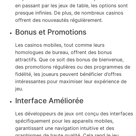
en passant par les jeux de table, les options sont
presque infinies. De plus, de nombreux casinos
offrent des nouveautés régulièrement.
Bonus et Promotions
Les casinos mobiles, tout comme leurs
homologues de bureau, offrent des bonus
attractifs. Que ce soit des bonus de bienvenue,
des promotions régulières ou des programmes de
fidélité, les joueurs peuvent bénéficier d’offres
intéressantes pour maximiser leur expérience de
jeu.
Interface Améliorée
Les développeurs de jeux ont conçu des interfaces
spécifiquement pour les appareils mobiles,
garantissant une navigation intuitive et des
graphismes de haute qualité. Cela rend le jeu