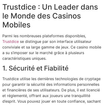
Trustdice : Un Leader dans
le Monde des Casinos
Mobiles
Parmi les nombreuses plateformes disponibles,
Trustdice
se distingue par son interface utilisateur
conviviale et sa large gamme de jeux. Ce casino mobile
a su s’imposer sur le marché grâce à plusieurs
caractéristiques uniques.
1. Sécurité et Fiabilité
Trustdice utilise les dernières technologies de cryptage
pour garantir la sécurité des informations personnelles
et financières de ses utilisateurs. De plus, il est licencié
et réglementé, offrant aux joueurs une tranquillité
d’esprit. Vous pouvez jouer en toute confiance, sachant