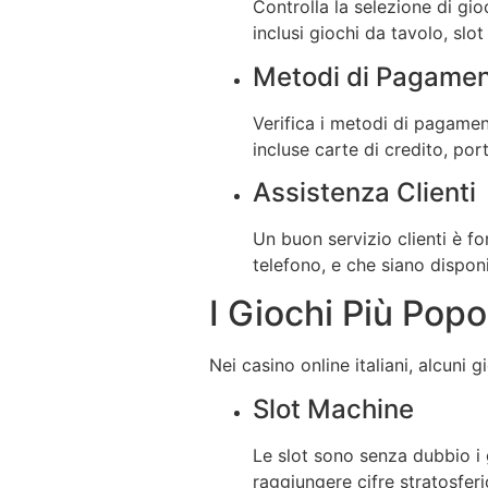
Controlla la selezione di gio
inclusi giochi da tavolo, slot
Metodi di Pagame
Verifica i metodi di pagamento
incluse carte di credito, port
Assistenza Clienti
Un buon servizio clienti è fo
telefono, e che siano disponib
I Giochi Più Popol
Nei casino online italiani, alcun
Slot Machine
Le slot sono senza dubbio i 
raggiungere cifre stratosferi