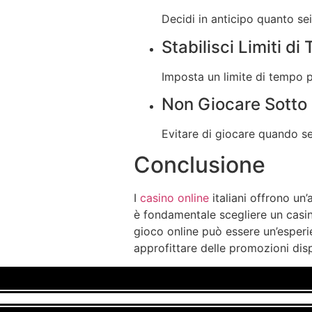
Decidi in anticipo quanto se
Stabilisci Limiti d
Imposta un limite di tempo p
Non Giocare Sotto 
Evitare di giocare quando se
Conclusione
I
casino online
italiani offrono un’
è fondamentale scegliere un casino
gioco online può essere un’esperi
approfittare delle promozioni dis