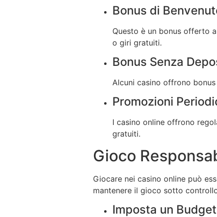
Bonus di Benvenut
Questo è un bonus offerto a
o giri gratuiti.
Bonus Senza Depo
Alcuni casino offrono bonus 
Promozioni Period
I casino online offrono rego
gratuiti.
Gioco Responsabi
Giocare nei casino online può ess
mantenere il gioco sotto controllo
Imposta un Budget