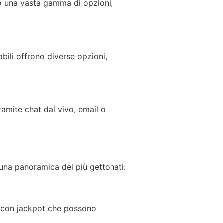
rono una vasta gamma di opzioni,
dabili offrono diverse opzioni,
ramite chat dal vivo, email o
 una panoramica dei più gettonati:
à, con jackpot che possono