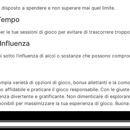
i disposto a spendere e non superare mai quel limite.
i Tempo
er le tue sessioni di gioco per evitare di trascorrere tropp
Influenza
i sotto l’influenza di alcol o sostanze che possono comprom
ampia varietà di opzioni di gioco, bonus allettanti e la como
 affidabile e praticare il gioco responsabile. Con le giuste 
enza divertente e gratificante. Non dimenticare di esplorare
ponibili per massimizzare la tua esperienza di gioco. Buona