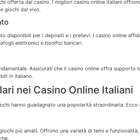
chi offerta dal casino. I migliori casino online italiani off
 e giochi dal vivo.
nto
 disponibili per i depositi e i prelievi. I casino online affi
afogli elettronici e bonifici bancari.
ndamentale. Assicurati che il casino online offra supporto t
ili in italiano.
ari nei Casino Online Italiani
i giochi hanno guadagnato una popolarità straordinaria. Ecco
giochi più amati. Offrono una varietà di temi e funzionalit
che.