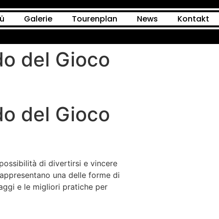
ü
Galerie
Tourenplan
News
Kontakt
do del Gioco
do del Gioco
ossibilità di divertirsi e vincere
appresentano una delle forme di
aggi e le migliori pratiche per