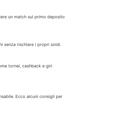
udere un match sul primo deposito
 senza rischiare i propri soldi.
ome tornei, cashback e giri
sabile. Ecco alcuni consigli per