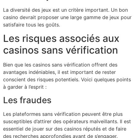
La diversité des jeux est un critère important. Un bon
casino devrait proposer une large gamme de jeux pour
satisfaire tous les goûts.
Les risques associés aux
casinos sans vérification
Bien que les casinos sans vérification offrent des
avantages indéniables, il est important de rester
conscient des risques potentiels. Voici quelques points
à garder à l’esprit :
Les fraudes
Les plateformes sans vérification peuvent être plus
susceptibles d’attirer des opérateurs malveillants. Il est
essentiel de jouer sur des casinos réputés et de faire
des recherches approfondies avant de s’engager.