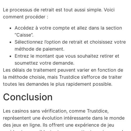
Le processus de retrait est tout aussi simple. Voici
comment procéder :
Accédez à votre compte et allez dans la section
“Caisse”.
Sélectionnez l’option de retrait et choisissez votre
méthode de paiement.
Entrez le montant que vous souhaitez retirer et
soumettez votre demande.
Les délais de traitement peuvent varier en fonction de
la méthode choisie, mais Trustdice s’efforce de traiter
toutes les demandes le plus rapidement possible.
Conclusion
Les casinos sans vérification, comme Trustdice,
représentent une évolution intéressante dans le monde
des jeux en ligne. Ils offrent une expérience de jeu