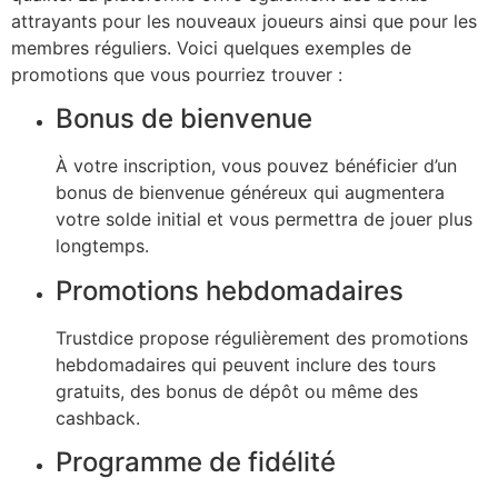
attrayants pour les nouveaux joueurs ainsi que pour les
membres réguliers. Voici quelques exemples de
promotions que vous pourriez trouver :
Bonus de bienvenue
À votre inscription, vous pouvez bénéficier d’un
bonus de bienvenue généreux qui augmentera
votre solde initial et vous permettra de jouer plus
longtemps.
Promotions hebdomadaires
Trustdice propose régulièrement des promotions
hebdomadaires qui peuvent inclure des tours
gratuits, des bonus de dépôt ou même des
cashback.
Programme de fidélité