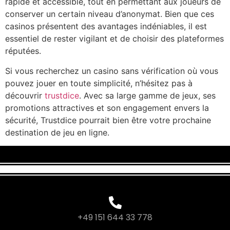
rapide et accessible, tout en permettant aux joueurs de
conserver un certain niveau d’anonymat. Bien que ces
casinos présentent des avantages indéniables, il est
essentiel de rester vigilant et de choisir des plateformes
réputées.
Si vous recherchez un casino sans vérification où vous
pouvez jouer en toute simplicité, n’hésitez pas à
découvrir
trustdice
. Avec sa large gamme de jeux, ses
promotions attractives et son engagement envers la
sécurité, Trustdice pourrait bien être votre prochaine
destination de jeu en ligne.
+49 151 644 33 778