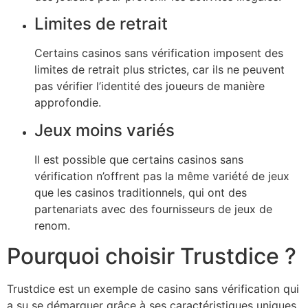
Limites de retrait
Certains casinos sans vérification imposent des
limites de retrait plus strictes, car ils ne peuvent
pas vérifier l’identité des joueurs de manière
approfondie.
Jeux moins variés
Il est possible que certains casinos sans
vérification n’offrent pas la même variété de jeux
que les casinos traditionnels, qui ont des
partenariats avec des fournisseurs de jeux de
renom.
Pourquoi choisir Trustdice ?
Trustdice est un exemple de casino sans vérification qui
a su se démarquer grâce à ses caractéristiques uniques.