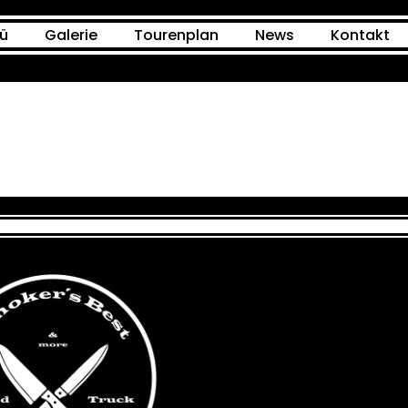
ü
Galerie
Tourenplan
News
Kontakt