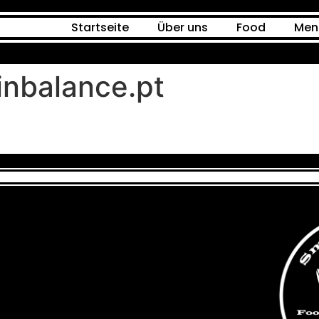
Startseite
Über uns
Food
Men
inbalance.pt