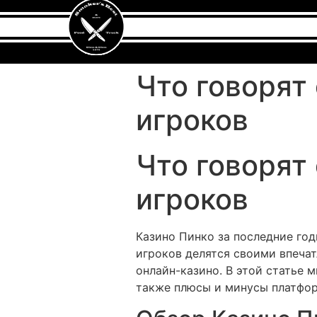
Что говорят
игроков
Что говорят
игроков
Казино Пинко за последние го
игроков делятся своими впечат
онлайн-казино. В этой статье 
также плюсы и минусы платфо