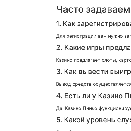
Часто задавае
1. Как зарегистриров
Для регистрации вам нужно за
2. Какие игры предл
Казино предлагает слоты, карт
3. Как вывести выиг
Вывод средств осуществляется
4. Есть ли у Казино 
Да, Казино Пинко функционируе
5. Какой уровень сл