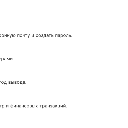
онную почту и создать пароль.
ерами.
тод вывода.
игр и финансовых транзакций.