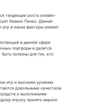
тся тенденции роста онлайн-
рует Казино Пинко. Данная
х игр и какие факторы влияют
аботающий в данной сфере
личных платформ и делится
 быть полезны для тех, кто
ром игр и высоким уровнем
стаются довольными качеством
 средств и выполнением
ждому игроку принять верное