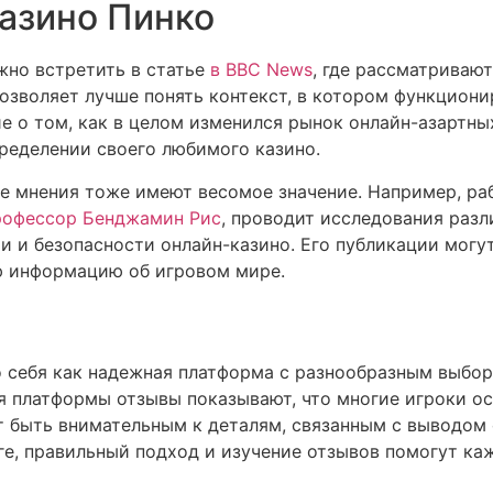
азино Пинко
жно встретить в статье
в BBC News
, где рассматриваю
позволяет лучше понять контекст, в котором функциони
е о том, как в целом изменился рынок онлайн-азартны
ределении своего любимого казино.
ые мнения тоже имеют весомое значение. Например, р
рофессор Бенджамин Рис
, проводит исследования раз
 и безопасности онлайн-казино. Его публикации могут
ю информацию об игровом мире.
 себя как надежная платформа с разнообразным выбо
я платформы отзывы показывают, что многие игроки о
ит быть внимательным к деталям, связанным с выводом
ге, правильный подход и изучение отзывов помогут ка