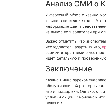
Анализ СМИ о К
Интересный обзор о казино мо
казино в последние годы. Это 
информация дает представлени
на выбор пользователей при оп
Важно отметить, что экспертн
исследователь азартных игр,
п
своими открытиями о честности
ищет детальную и проверенну
Заключение
Казино Пинко зарекомендовало
обслуживания. Характерные дл
игр и поддержки. Однако, сто
условий акций. В конечном ито
решение.