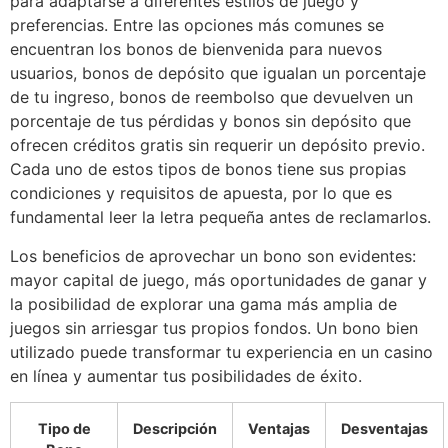
para adaptarse a diferentes estilos de juego y
preferencias. Entre las opciones más comunes se
encuentran los bonos de bienvenida para nuevos
usuarios, bonos de depósito que igualan un porcentaje
de tu ingreso, bonos de reembolso que devuelven un
porcentaje de tus pérdidas y bonos sin depósito que
ofrecen créditos gratis sin requerir un depósito previo.
Cada uno de estos tipos de bonos tiene sus propias
condiciones y requisitos de apuesta, por lo que es
fundamental leer la letra pequeña antes de reclamarlos.
Los beneficios de aprovechar un bono son evidentes:
mayor capital de juego, más oportunidades de ganar y
la posibilidad de explorar una gama más amplia de
juegos sin arriesgar tus propios fondos. Un bono bien
utilizado puede transformar tu experiencia en un casino
en línea y aumentar tus posibilidades de éxito.
Tipo de
Descripción
Ventajas
Desventajas