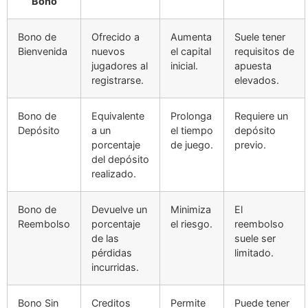
Bono
Bono de
Ofrecido a
Aumenta
Suele tener
Bienvenida
nuevos
el capital
requisitos de
jugadores al
inicial.
apuesta
registrarse.
elevados.
Bono de
Equivalente
Prolonga
Requiere un
Depósito
a un
el tiempo
depósito
porcentaje
de juego.
previo.
del depósito
realizado.
Bono de
Devuelve un
Minimiza
El
Reembolso
porcentaje
el riesgo.
reembolso
de las
suele ser
pérdidas
limitado.
incurridas.
Bono Sin
Creditos
Permite
Puede tener