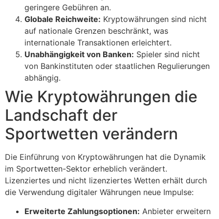
geringere Gebühren an.
Globale Reichweite:
Kryptowährungen sind nicht
auf nationale Grenzen beschränkt, was
internationale Transaktionen erleichtert.
Unabhängigkeit von Banken:
Spieler sind nicht
von Bankinstituten oder staatlichen Regulierungen
abhängig.
Wie Kryptowährungen die
Landschaft der
Sportwetten verändern
Die Einführung von Kryptowährungen hat die Dynamik
im Sportwetten-Sektor erheblich verändert.
Lizenziertes und nicht lizenziertes Wetten erhält durch
die Verwendung digitaler Währungen neue Impulse:
Erweiterte Zahlungsoptionen:
Anbieter erweitern