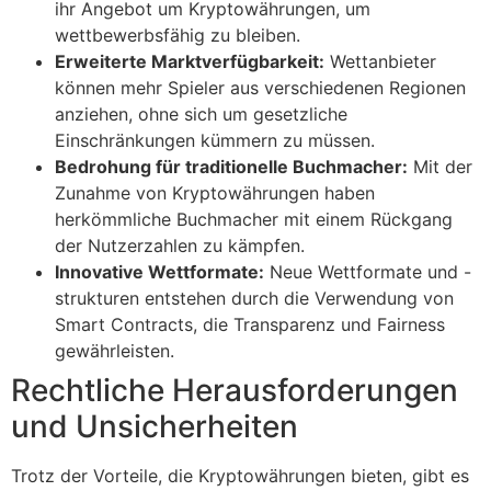
ihr Angebot um Kryptowährungen, um
wettbewerbsfähig zu bleiben.
Erweiterte Marktverfügbarkeit:
Wettanbieter
können mehr Spieler aus verschiedenen Regionen
anziehen, ohne sich um gesetzliche
Einschränkungen kümmern zu müssen.
Bedrohung für traditionelle Buchmacher:
Mit der
Zunahme von Kryptowährungen haben
herkömmliche Buchmacher mit einem Rückgang
der Nutzerzahlen zu kämpfen.
Innovative Wettformate:
Neue Wettformate und -
strukturen entstehen durch die Verwendung von
Smart Contracts, die Transparenz und Fairness
gewährleisten.
Rechtliche Herausforderungen
und Unsicherheiten
Trotz der Vorteile, die Kryptowährungen bieten, gibt es