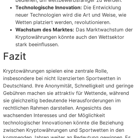
bedienen, um wettbewerbsfähiger zu werden.
Technologische Innovation:
Die Entwicklung
neuer Technologien wird die Art und Weise, wie
Wetten platziert werden, revolutionieren.
Wachstum des Marktes:
Das Marktwachstum der
Kryptowährungen könnte auch den Wettsektor
stark beeinflussen.
Fazit
Kryptowährungen spielen eine zentrale Rolle,
insbesondere bei nicht lizenzierten Sportwetten in
Deutschland. Ihre Anonymität, Schnelligkeit und geringe
Gebühren machen sie attraktiv für Wettende, während
sie gleichzeitig bedeutende Herausforderungen im
rechtlichen Rahmen darstellen. Angesichts des
wachsenden Interesses und der Möglichkeit
technologischer Innovationen könnte die Beziehung
zwischen Kryptowährungen und Sportwetten in den
kommenden Jahren weiter an Bedeutung gewinnen. Es