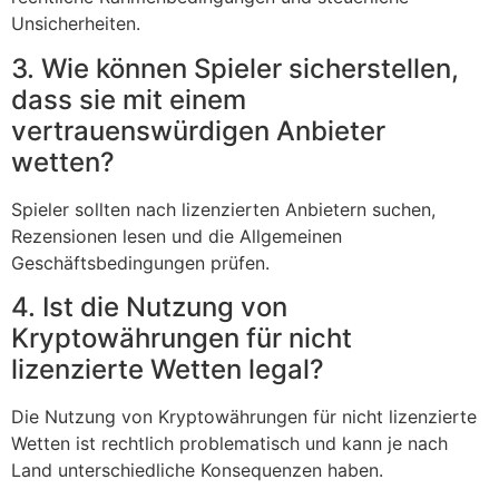
Unsicherheiten.
3. Wie können Spieler sicherstellen,
dass sie mit einem
vertrauenswürdigen Anbieter
wetten?
Spieler sollten nach lizenzierten Anbietern suchen,
Rezensionen lesen und die Allgemeinen
Geschäftsbedingungen prüfen.
4. Ist die Nutzung von
Kryptowährungen für nicht
lizenzierte Wetten legal?
Die Nutzung von Kryptowährungen für nicht lizenzierte
Wetten ist rechtlich problematisch und kann je nach
Land unterschiedliche Konsequenzen haben.