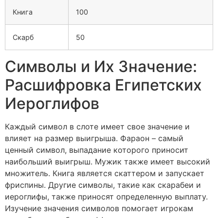
Книга
100
Скарб
50
Символы и Их Значение:
Расшифровка Египетских
Иероглифов
Каждый символ в слоте имеет свое значение и
влияет на размер выигрыша. Фараон – самый
ценный символ, выпадание которого приносит
наибольший выигрыш. Мужик также имеет высокий
множитель. Книга является скаттером и запускает
фриспины. Другие символы, такие как скарабеи и
иероглифы, также приносят определенную выплату.
Изучение значения символов помогает игрокам