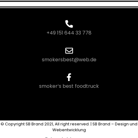
+49 151 644 33 778
smokersbest@web.de
smoker‘s best foodtruck
© Copyright SB Brand 2021, All right reserved. | SB Brand – Design und
Webentwicklung