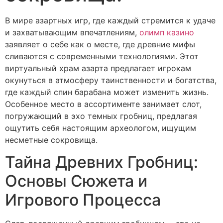
В мире азартных игр, где каждый стремится к удаче
и захватывающим впечатлениям,
олимп казино
заявляет о себе как о месте, где древние мифы
сливаются с современными технологиями. Этот
виртуальный храм азарта предлагает игрокам
окунуться в атмосферу таинственности и богатства,
где каждый спин барабана может изменить жизнь.
Особенное место в ассортименте занимает слот,
погружающий в эхо темных гробниц, предлагая
ощутить себя настоящим археологом, ищущим
несметные сокровища.
Тайна Древних Гробниц:
Основы Сюжета и
Игрового Процесса