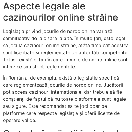
Aspecte legale ale
cazinourilor online străine
Legislația privind jocurile de noroc online variază
semnificativ de la o țară la alta. În multe țări, este legal
să joci la cazinouri online străine, atâta timp cât acestea
sunt licențiate și reglementate de autorități competente.
Totuși, există și țări în care jocurile de noroc online sunt
interzise sau strict reglementate.
În România, de exemplu, există o legislație specifică
care reglementează jocurile de noroc online. Jucătorii
pot accesa cazinouri internaționale, dar trebuie să fie
conștienți de faptul că nu toate platformele sunt legale
sau sigure. Este recomandat să te joci doar pe
platforme care respectă legislația și oferă licențe de
operare valide.