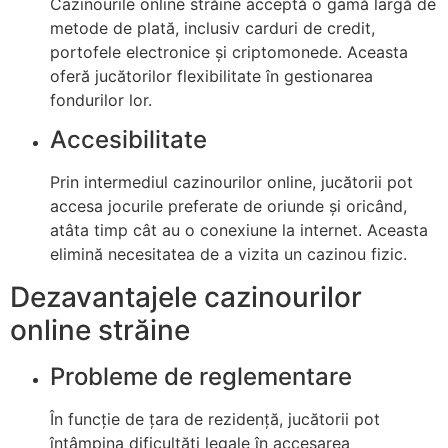
Cazinourile online străine acceptă o gamă largă de
metode de plată, inclusiv carduri de credit,
portofele electronice și criptomonede. Aceasta
oferă jucătorilor flexibilitate în gestionarea
fondurilor lor.
Accesibilitate
Prin intermediul cazinourilor online, jucătorii pot
accesa jocurile preferate de oriunde și oricând,
atâta timp cât au o conexiune la internet. Aceasta
elimină necesitatea de a vizita un cazinou fizic.
Dezavantajele cazinourilor
online străine
Probleme de reglementare
În funcție de țara de rezidență, jucătorii pot
întâmpina dificultăți legale în accesarea