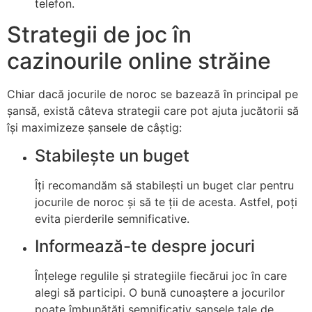
telefon.
Strategii de joc în
cazinourile online străine
Chiar dacă jocurile de noroc se bazează în principal pe
șansă, există câteva strategii care pot ajuta jucătorii să
își maximizeze șansele de câștig:
Stabilește un buget
Îți recomandăm să stabilești un buget clar pentru
jocurile de noroc și să te ții de acesta. Astfel, poți
evita pierderile semnificative.
Informează-te despre jocuri
Înțelege regulile și strategiile fiecărui joc în care
alegi să participi. O bună cunoaștere a jocurilor
poate îmbunătăți semnificativ șansele tale de