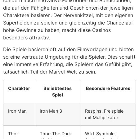
sondern auch innovative Funktionen und Bonusrunden,
die auf den Fähigkeiten und Geschichten der jeweiligen
Charaktere basieren. Der Nervenkitzel, mit den eigenen
Superhelden zu spielen und gleichzeitig die Chance auf
hohe Gewinne zu haben, macht diese Casinos
besonders attraktiv.
Die Spiele basieren oft auf den Filmvorlagen und bieten
so eine vertraute Umgebung für die Spieler. Dies schafft
eine immersive Erfahrung, die Spielern das Gefühl gibt,
tatsächlich Teil der Marvel-Welt zu sein.
Charakter
Beliebtestes
Besondere Features
Spiel
Iron Man
Iron Man 3
Respins, Freispiele
mit Multiplikator
Thor
Thor: The Dark
Wild-Symbole,