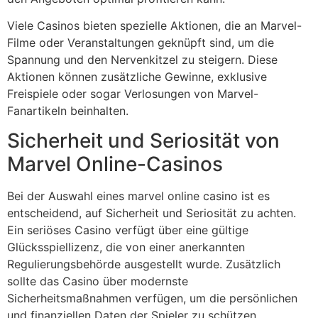
Viele Casinos bieten spezielle Aktionen, die an Marvel-
Filme oder Veranstaltungen geknüpft sind, um die
Spannung und den Nervenkitzel zu steigern. Diese
Aktionen können zusätzliche Gewinne, exklusive
Freispiele oder sogar Verlosungen von Marvel-
Fanartikeln beinhalten.
Sicherheit und Seriosität von
Marvel Online-Casinos
Bei der Auswahl eines marvel online casino ist es
entscheidend, auf Sicherheit und Seriosität zu achten.
Ein seriöses Casino verfügt über eine gültige
Glücksspiellizenz, die von einer anerkannten
Regulierungsbehörde ausgestellt wurde. Zusätzlich
sollte das Casino über modernste
Sicherheitsmaßnahmen verfügen, um die persönlichen
und finanziellen Daten der Spieler zu schützen.