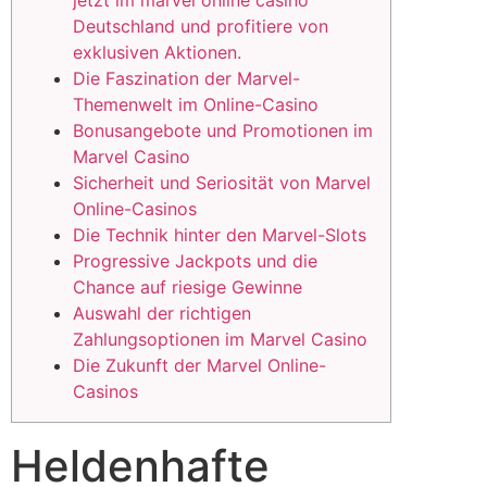
Deutschland und profitiere von
exklusiven Aktionen.
Die Faszination der Marvel-
Themenwelt im Online-Casino
Bonusangebote und Promotionen im
Marvel Casino
Sicherheit und Seriosität von Marvel
Online-Casinos
Die Technik hinter den Marvel-Slots
Progressive Jackpots und die
Chance auf riesige Gewinne
Auswahl der richtigen
Zahlungsoptionen im Marvel Casino
Die Zukunft der Marvel Online-
Casinos
Heldenhafte