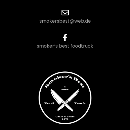
smokersbest@web.de
smoker‘s best foodtruck