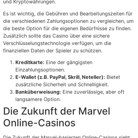
und Kryptowährungen.
Es ist wichtig, die Gebühren und Bearbeitungszeiten für
die verschiedenen Zahlungsoptionen zu vergleichen, um
die beste Option für die eigenen Bedürfnisse zu finden.
Zusätzlich sollte das Casino über eine sichere
Verschlüsselungstechnologie verfügen, um die
finanziellen Daten der Spieler zu schützen.
Kreditkarte:
Eine der gängigsten
Einzahlungsoptionen.
E-Wallet (z.B. PayPal, Skrill, Neteller):
Bietet
zusätzliche Sicherheit und Schnelligkeit.
Banküberweisung:
Eine zuverlässige, aber oft
langsamere Option.
Die Zukunft der Marvel
Online-Casinos
Die Zukunft der Marvel-basierten Online-Casinos sieht