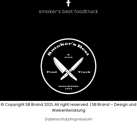
smoker‘s best foodtruck
© Copyright SB Brand 2021, All right reserved. | SB Brand – Design und
Webentwicklung
Datenschutz
Impressum