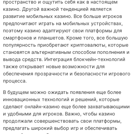
пространство и ощутить себя как в настоящем
казино. Другой важной тенденцией является
развитие мобильных казино. Все больше игроков
предпочитают играть на мобильных устройствах,
поэтому казино адаптируют свои платформы для
смартфонов и планшетов. Кроме того, все большую
популярность приобретают криптовалюты, которые
становятся альтернативным способом пополнения и
вывода средств. Интеграция блокчейн-технологий
также открывает новые возможности для
обеспечения прозрачности и безопасности игрового
процесса.
В будущем можно ожидать появления еще более
инновационных технологий и решений, которые
сделают онлайн-казино еще более захватывающими
и удобными для игроков. Важно, чтобы казино
продолжали совершенствовать свои платформы,
предлагать широкий выбор игр и обеспечивать