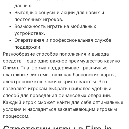
данных.
Выгодные бонусы и акции для новых и
постоянных игроков.
Возможность играть на мобильных
устройствах.
Оперативная и профессиональная служба
поддержки.
Разнообразие способов пополнения и вывода
средств – еще одно важное преимущество казино
Олимп. Платформа поддерживает различные
платежные системы, включая банковские карты,
электронные кошельки и криптовалюты. Это
позволяет игрокам выбрать наиболее удобный
способ для проведения финансовых операций.
Каждый игрок сможет найти для себя оптимальные
условия и насладиться захватывающим игровым
процессом.