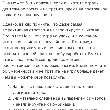
Она может быть полезна, если вы хотите играть
длительное время и не тратить время на постоянное
нажатие на кнопку спина.
Однако, важно помнить, что даже самая
эффективная стратегия не гарантирует выигрыш.
Fire in the Hole – это игра на удачу, и в конечном
итоге все зависит от случайности. Поэтому, не
стоит воспринимать игру слишком серьезно и
относиться к ней как к способу заработка. Вместо
этого, наслаждайтесь процессом игры и
рассматривайте ее как развлечение. Важно помнить
об умеренности и не тратить на игру больше денег,
чем вы можете себе позволить.
Начните с небольших ставок и постепенно
увеличивайте их.
Внимательно следите за выпадением символов
и анализируйте их комбинации.