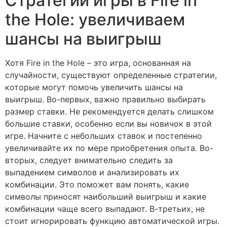
Стратегии игры в Fire in
the Hole: увеличиваем
шансы на выигрыш
Хотя Fire in the Hole – это игра, основанная на
случайности, существуют определенные стратегии,
которые могут помочь увеличить шансы на
выигрыш. Во-первых, важно правильно выбирать
размер ставки. Не рекомендуется делать слишком
большие ставки, особенно если вы новичок в этой
игре. Начните с небольших ставок и постепенно
увеличивайте их по мере приобретения опыта. Во-
вторых, следует внимательно следить за
выпадением символов и анализировать их
комбинации. Это поможет вам понять, какие
символы приносят наибольший выигрыш и какие
комбинации чаще всего выпадают. В-третьих, не
стоит игнорировать функцию автоматической игры.