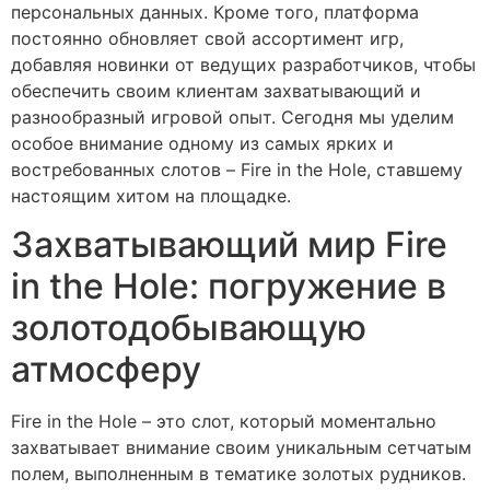
персональных данных. Кроме того, платформа
постоянно обновляет свой ассортимент игр,
добавляя новинки от ведущих разработчиков, чтобы
обеспечить своим клиентам захватывающий и
разнообразный игровой опыт. Сегодня мы уделим
особое внимание одному из самых ярких и
востребованных слотов – Fire in the Hole, ставшему
настоящим хитом на площадке.
Захватывающий мир Fire
in the Hole: погружение в
золотодобывающую
атмосферу
Fire in the Hole – это слот, который моментально
захватывает внимание своим уникальным сетчатым
полем, выполненным в тематике золотых рудников.