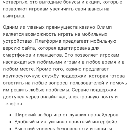
четвертых, это выгодные бонусы и акции, которые
позволяют игрокам увеличить свои шансы на
выигрыш.
Одним из главных преимуществ казино Олимп
является возможность играть на мобильных
устройствах. Платформа предлагает мобильную
версию сайта, которая адаптирована для
смартфонов и планшетов. Это позволяет игрокам
наслаждаться любимыми играми в любое время и в
любом месте. Кроме того, казино предлагает
круглосуточную службу поддержки, которая готова
ответить на любые вопросы пользователей и помочь
им решить любые проблемы. Сервис поддержки
доступен через онлайн-чат, электронную почту и
телефон.
Широкий выбор игр от лучших провайдеров.
Удобный и интуитивно понятный интерфейс.
Высокий уровень безопасности и защиты