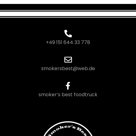
+49 151 644 33 778
smokersbest@web.de
smoker‘s best foodtruck