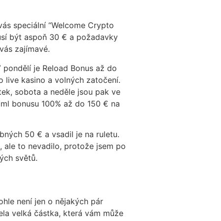
 vás speciální “Welcome Crypto
sí být aspoň 30 € a požadavky
vás zajímavé.
 pondělí je Reload Bonus až do
 live kasino a volných zatočení.
tek, sobota a neděle jsou pak ve
všiml bonusu 100% až do 150 € na
bných 50 € a vsadil je na ruletu.
ál, ale to nevadilo, protože jsem po
ých světů.
ohle není jen o nějakých pár
cela velká částka, která vám může