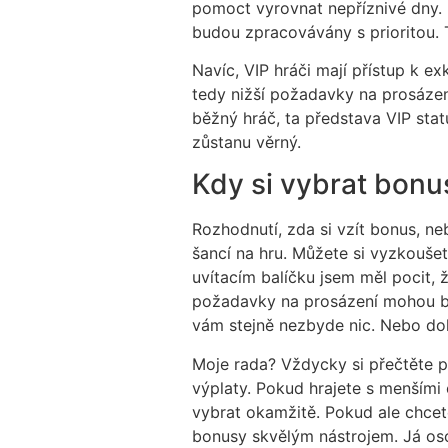
pomoct vyrovnat nepříznivé dny. 
budou zpracovávány s prioritou. 
Navíc, VIP hráči mají přístup k ex
tedy nižší požadavky na prosázení
běžný hráč, ta představa VIP sta
zůstanu věrný.
Kdy si vybrat bonu
Rozhodnutí, zda si vzít bonus, ne
šancí na hru. Můžete si vyzkoušet
uvítacím balíčku jsem měl pocit,
požadavky na prosázení mohou bý
vám stejně nezbyde nic. Nebo do
Moje rada? Vždycky si přečtěte po
výplaty. Pokud hrajete s menšími 
vybrat okamžitě. Pokud ale chcet
bonusy skvělým nástrojem. Já osob