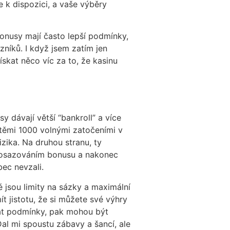
k dispozici, a vaše výběry
 bonusy mají často lepší podmínky,
zníků. I když jsem zatím jen
skat něco víc za to, že kasinu
 dávají větší “bankroll” a více
 těmi 1000 volnými zatočeními v
zika. Na druhou stranu, ty
prosazováním bonusu a nakonec
ec nevzali.
é jsou limity na sázky a maximální
t jistotu, že si můžete své výhry
vat podmínky, pak mohou být
Dal mi spoustu zábavy a šancí, ale