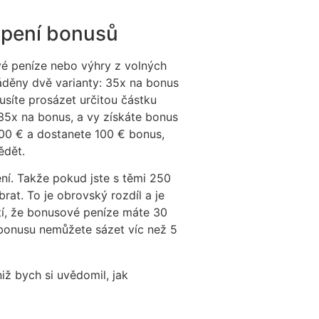
hopení bonusů
vé peníze nebo výhry z volných
áděny dvě varianty: 35x na bonus
íte prosázet určitou částku
35x na bonus, a vy získáte bonus
100 € a dostanete 100 € bonus,
ědět.
ení. Takže pokud jste s těmi 250
rat. To je obrovský rozdíl a je
atí, že bonusové peníze máte 30
í bonusu nemůžete sázet víc než 5
iž bych si uvědomil, jak