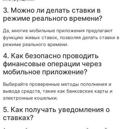
3. Можно ли делать ставки в
режиме реального времени?
Да, многие мобильные приложения предлагают
функцию живых ставок, позволяя делать ставки в
режиме реального времени.
4. Как безопасно проводить
финансовые операции через
мобильное приложение?
Выбирайте проверенные методы пополнения и
вывода средств, такие как банковские карты и
электронные кошельки.
5. Как получать уведомления о
ставках?