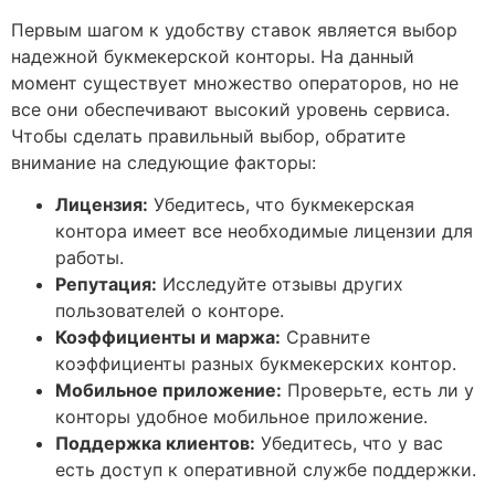
Первым шагом к удобству ставок является выбор
надежной букмекерской конторы. На данный
момент существует множество операторов, но не
все они обеспечивают высокий уровень сервиса.
Чтобы сделать правильный выбор, обратите
внимание на следующие факторы:
Лицензия:
Убедитесь, что букмекерская
контора имеет все необходимые лицензии для
работы.
Репутация:
Исследуйте отзывы других
пользователей о конторе.
Коэффициенты и маржа:
Сравните
коэффициенты разных букмекерских контор.
Мобильное приложение:
Проверьте, есть ли у
конторы удобное мобильное приложение.
Поддержка клиентов:
Убедитесь, что у вас
есть доступ к оперативной службе поддержки.