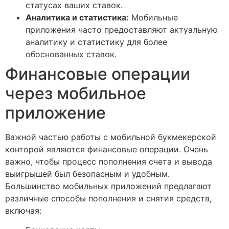
статусах ваших ставок.
Аналитика и статистика:
Мобильные
приложения часто предоставляют актуальную
аналитику и статистику для более
обоснованных ставок.
Финансовые операции
через мобильное
приложение
Важной частью работы с мобильной букмекерской
конторой являются финансовые операции. Очень
важно, чтобы процесс пополнения счета и вывода
выигрышей был безопасным и удобным.
Большинство мобильных приложений предлагают
различные способы пополнения и снятия средств,
включая: