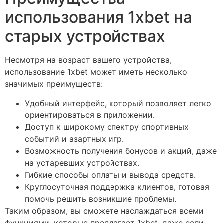
использования 1xbet на
старых устройствах
Несмотря на возраст вашего устройства,
использование 1xbet может иметь несколько
значимых преимуществ:
Удобный интерфейс, который позволяет легко
ориентироваться в приложении.
Доступ к широкому спектру спортивных
событий и азартных игр.
Возможность получения бонусов и акций, даже
на устаревших устройствах.
Гибкие способы оплаты и вывода средств.
Круглосуточная поддержка клиентов, готовая
помочь решить возникшие проблемы.
Таким образом, вы сможете наслаждаться всеми
функциями, которые предлагает 1xbet, даже если