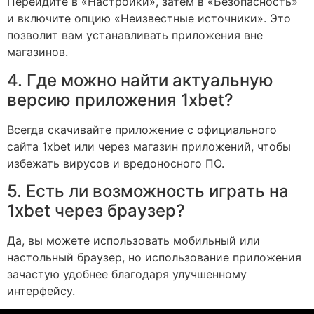
Перейдите в «Настройки», затем в «Безопасность»
и включите опцию «Неизвестные источники». Это
позволит вам устанавливать приложения вне
магазинов.
4. Где можно найти актуальную
версию приложения 1xbet?
Всегда скачивайте приложение с официального
сайта 1xbet или через магазин приложений, чтобы
избежать вирусов и вредоносного ПО.
5. Есть ли возможность играть на
1xbet через браузер?
Да, вы можете использовать мобильный или
настольный браузер, но использование приложения
зачастую удобнее благодаря улучшенному
интерфейсу.