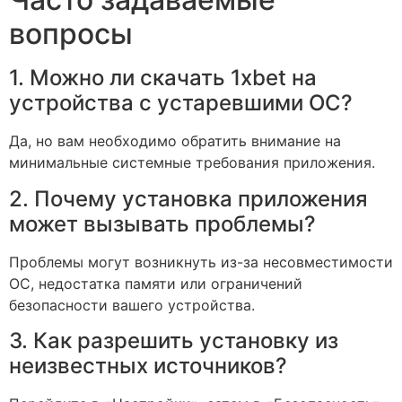
вопросы
1. Можно ли скачать 1xbet на
устройства с устаревшими ОС?
Да, но вам необходимо обратить внимание на
минимальные системные требования приложения.
2. Почему установка приложения
может вызывать проблемы?
Проблемы могут возникнуть из-за несовместимости
ОС, недостатка памяти или ограничений
безопасности вашего устройства.
3. Как разрешить установку из
неизвестных источников?