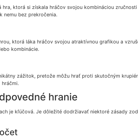
á hra, ktorá si získala hráčov svojou kombináciou zručnosti 
e k nemu bez prekročenia.
hrou, ktorá láka hráčov svojou atraktívnou grafikou a vzr
alebo kombinácie.
ikátny zážitok, pretože môžu hrať proti skutočným krupiér
 hráčmi.
dpovedné hranie
ach je kľúčová. Je dôležité dodržiavať niektoré zásady zo
počet