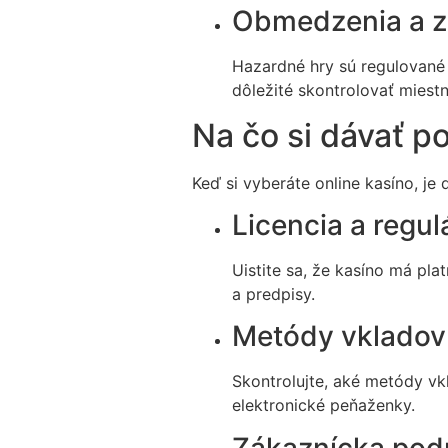
Obmedzenia a 
Hazardné hry sú regulované 
dôležité skontrolovať miest
Na čo si dávať po
Keď si vyberáte online kasíno, je
Licencia a regul
Uistite sa, že kasíno má pl
a predpisy.
Metódy vkladov
Skontrolujte, aké metódy vk
elektronické peňaženky.
Zákaznícka pod