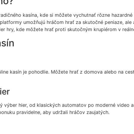
íno?
 tradičného kasína, kde si môžete vychutnať rôzne hazardné 
 platformy umožňujú hráčom hrať za skutočné peniaze, ale 
aler hry, kde môžete hrať proti skutočným krupiérom v reál
sín
ine kasín je pohodlie. Môžete hrať z domova alebo na ces
ier
ký výber hier, od klasických automatov po moderné video 
ponuku pravidelne, aby udržali hráčov zaujatých.