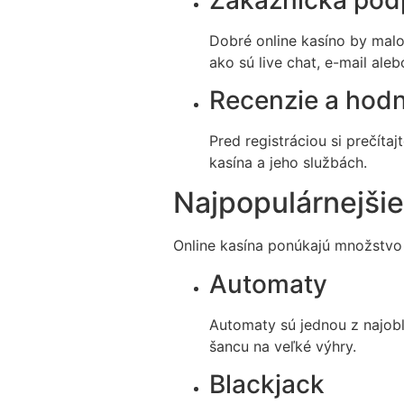
Dobré online kasíno by malo
ako sú live chat, e-mail aleb
Recenzie a hod
Pred registráciou si prečít
kasína a jeho službách.
Najpopulárnejšie
Online kasína ponúkajú množstvo h
Automaty
Automaty sú jednou z najobľ
šancu na veľké výhry.
Blackjack