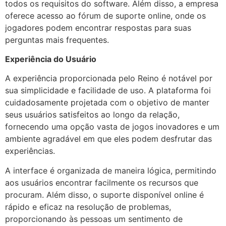
todos os requisitos do software. Além disso, a empresa
oferece acesso ao fórum de suporte online, onde os
jogadores podem encontrar respostas para suas
perguntas mais frequentes.
Experiência do Usuário
A experiência proporcionada pelo Reino é notável por
sua simplicidade e facilidade de uso. A plataforma foi
cuidadosamente projetada com o objetivo de manter
seus usuários satisfeitos ao longo da relação,
fornecendo uma opção vasta de jogos inovadores e um
ambiente agradável em que eles podem desfrutar das
experiências.
A interface é organizada de maneira lógica, permitindo
aos usuários encontrar facilmente os recursos que
procuram. Além disso, o suporte disponível online é
rápido e eficaz na resolução de problemas,
proporcionando às pessoas um sentimento de