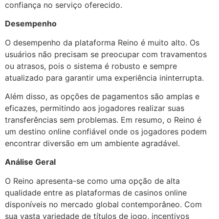
confiança no serviço oferecido.
Desempenho
O desempenho da plataforma Reino é muito alto. Os
usuários não precisam se preocupar com travamentos
ou atrasos, pois o sistema é robusto e sempre
atualizado para garantir uma experiência ininterrupta.
Além disso, as opções de pagamentos são amplas e
eficazes, permitindo aos jogadores realizar suas
transferências sem problemas. Em resumo, o Reino é
um destino online confiável onde os jogadores podem
encontrar diversão em um ambiente agradável.
Análise Geral
O Reino apresenta-se como uma opção de alta
qualidade entre as plataformas de casinos online
disponíveis no mercado global contemporâneo. Com
sua vasta variedade de títulos de jogo, incentivos