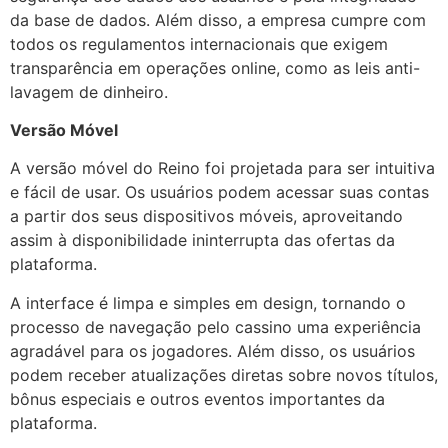
da base de dados. Além disso, a empresa cumpre com
todos os regulamentos internacionais que exigem
transparência em operações online, como as leis anti-
lavagem de dinheiro.
Versão Móvel
A versão móvel do Reino foi projetada para ser intuitiva
e fácil de usar. Os usuários podem acessar suas contas
a partir dos seus dispositivos móveis, aproveitando
assim à disponibilidade ininterrupta das ofertas da
plataforma.
A interface é limpa e simples em design, tornando o
processo de navegação pelo cassino uma experiência
agradável para os jogadores. Além disso, os usuários
podem receber atualizações diretas sobre novos títulos,
bônus especiais e outros eventos importantes da
plataforma.