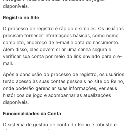
disponíveis.
Registro no Site
O processo de registro é rápido e simples. Os usuários
precisam fornecer informações básicas, como nome
completo, endereço de e-mail e data de nascimento.
Além disso, eles devem criar uma senha segura e
verificar sua conta por meio do link enviado para o e-
mail.
Após a conclusão do processo de registro, os usuários
terão acesso às suas contas pessoais no site do Reino,
onde poderão gerenciar suas informações, ver seus
históricos de jogo e acompanhar as atualizações
disponíveis.
Funcionalidades da Conta
O sistema de gestão de conta do Reino é robusto e