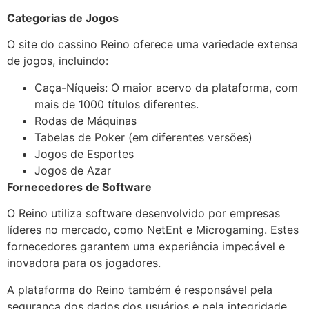
Categorias de Jogos
O site do cassino Reino oferece uma variedade extensa
de jogos, incluindo:
Caça-Níqueis: O maior acervo da plataforma, com
mais de 1000 títulos diferentes.
Rodas de Máquinas
Tabelas de Poker (em diferentes versões)
Jogos de Esportes
Jogos de Azar
Fornecedores de Software
O Reino utiliza software desenvolvido por empresas
líderes no mercado, como NetEnt e Microgaming. Estes
fornecedores garantem uma experiência impecável e
inovadora para os jogadores.
A plataforma do Reino também é responsável pela
segurança dos dados dos usuários e pela integridade