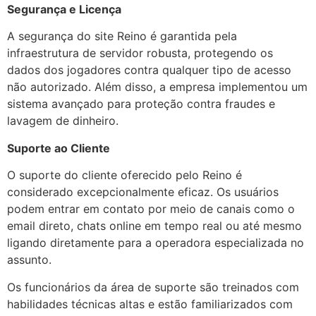
Segurança e Licença
A segurança do site Reino é garantida pela
infraestrutura de servidor robusta, protegendo os
dados dos jogadores contra qualquer tipo de acesso
não autorizado. Além disso, a empresa implementou um
sistema avançado para proteção contra fraudes e
lavagem de dinheiro.
Suporte ao Cliente
O suporte do cliente oferecido pelo Reino é
considerado excepcionalmente eficaz. Os usuários
podem entrar em contato por meio de canais como o
email direto, chats online em tempo real ou até mesmo
ligando diretamente para a operadora especializada no
assunto.
Os funcionários da área de suporte são treinados com
habilidades técnicas altas e estão familiarizados com