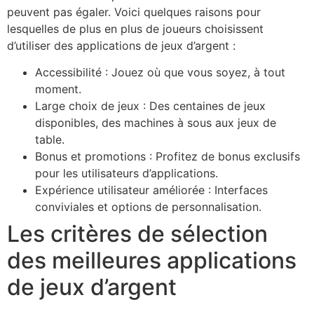
peuvent pas égaler. Voici quelques raisons pour
lesquelles de plus en plus de joueurs choisissent
d’utiliser des applications de jeux d’argent :
Accessibilité : Jouez où que vous soyez, à tout
moment.
Large choix de jeux : Des centaines de jeux
disponibles, des machines à sous aux jeux de
table.
Bonus et promotions : Profitez de bonus exclusifs
pour les utilisateurs d’applications.
Expérience utilisateur améliorée : Interfaces
conviviales et options de personnalisation.
Les critères de sélection
des meilleures applications
de jeux d’argent