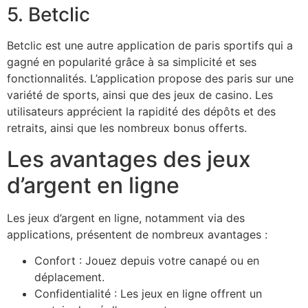
5. Betclic
Betclic est une autre application de paris sportifs qui a
gagné en popularité grâce à sa simplicité et ses
fonctionnalités. L’application propose des paris sur une
variété de sports, ainsi que des jeux de casino. Les
utilisateurs apprécient la rapidité des dépôts et des
retraits, ainsi que les nombreux bonus offerts.
Les avantages des jeux
d’argent en ligne
Les jeux d’argent en ligne, notamment via des
applications, présentent de nombreux avantages :
Confort : Jouez depuis votre canapé ou en
déplacement.
Confidentialité : Les jeux en ligne offrent un