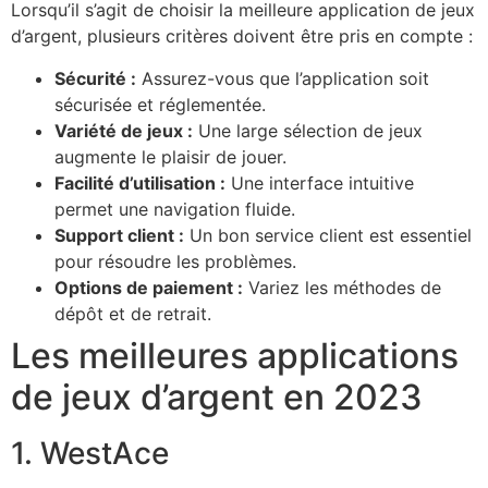
Lorsqu’il s’agit de choisir la meilleure application de jeux
d’argent, plusieurs critères doivent être pris en compte :
Sécurité :
Assurez-vous que l’application soit
sécurisée et réglementée.
Variété de jeux :
Une large sélection de jeux
augmente le plaisir de jouer.
Facilité d’utilisation :
Une interface intuitive
permet une navigation fluide.
Support client :
Un bon service client est essentiel
pour résoudre les problèmes.
Options de paiement :
Variez les méthodes de
dépôt et de retrait.
Les meilleures applications
de jeux d’argent en 2023
1. WestAce