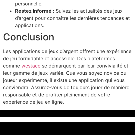
personnelle.
Restez informé :
Suivez les actualités des jeux
d’argent pour connaître les dernières tendances et
applications.
Conclusion
Les applications de jeux d’argent offrent une expérience
de jeu formidable et accessible. Des plateformes
comme
westace
se démarquent par leur convivialité et
leur gamme de jeux variée. Que vous soyez novice ou
joueur expérimenté, il existe une application qui vous
conviendra. Assurez-vous de toujours jouer de manière
responsable et de profiter pleinement de votre
expérience de jeu en ligne.