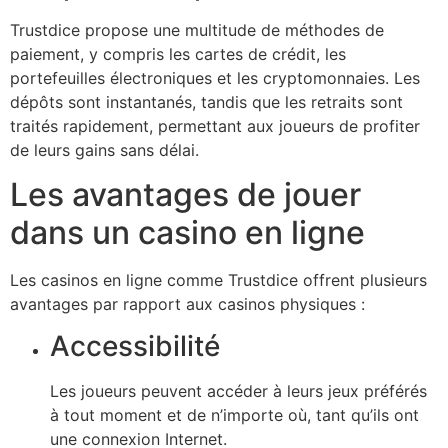
Trustdice propose une multitude de méthodes de
paiement, y compris les cartes de crédit, les
portefeuilles électroniques et les cryptomonnaies. Les
dépôts sont instantanés, tandis que les retraits sont
traités rapidement, permettant aux joueurs de profiter
de leurs gains sans délai.
Les avantages de jouer
dans un casino en ligne
Les casinos en ligne comme Trustdice offrent plusieurs
avantages par rapport aux casinos physiques :
Accessibilité
Les joueurs peuvent accéder à leurs jeux préférés
à tout moment et de n’importe où, tant qu’ils ont
une connexion Internet.