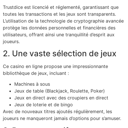
Trustdice est licencié et réglementé, garantissant que
toutes les transactions et les jeux sont transparents.
L’utilisation de la technologie de cryptographie avancée
protège les données personnelles et financières des
utilisateurs, offrant ainsi une tranquillité d’esprit aux
joueurs.
2. Une vaste sélection de jeux
Ce casino en ligne propose une impressionnante
bibliothèque de jeux, incluant :
Machines à sous
Jeux de table (Blackjack, Roulette, Poker)
Jeux en direct avec des croupiers en direct
Jeux de loterie et de bingo
Avec de nouveaux titres ajoutés régulièrement, les
joueurs ne manqueront jamais d’options pour s’amuser.