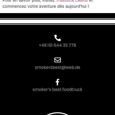
Pour en savoir plus, visitez
Trustdice casino
et
commencez votre aventure dès aujourd’hui !
+49 151 644 33 778
smokersbest@web.de
smoker‘s best foodtruck