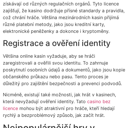
získávají od různých regulačních orgánů. Tyto licence
zajišťují, že kasino dodržuje přísné standardy a pravidla,
což chrání hráče. Většina mezinárodních kasin přijímá
různé platební metody, jako jsou kreditní karty,
elektronické peněženky a dokonce i kryptoměny.
Registrace a ověření identity
Většina online kasin vyžaduje, aby se hráči
zaregistrovali a ověřili svou identitu. To zahrnuje
poskytnutí osobních údajů a dokumentů, jako jsou kopie
občanského průkazu nebo pasu. Tento proces je
důležitý pro zajištění bezpečnosti a prevenci podvodů.
Nicméně, existují také možnosti, jak hrát v kasinech,
která nevyžadují ověření identity. Tato
casino bez
licence
mohou být atraktivní pro hráče, kteří hledají
rychlý a bezproblémový způsob, jak začít hrát.
Nejpopulárnější hry v