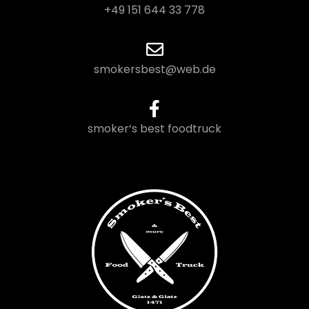
+49 151 644 33 778
smokersbest@web.de
smoker‘s best foodtruck