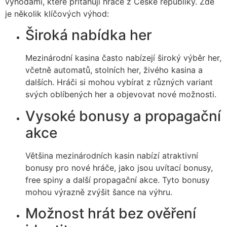
výhodami, které přitahují hráče z České republiky. Zde
je několik klíčových výhod:
Široká nabídka her
Mezinárodní kasina často nabízejí široký výběr her,
včetně automatů, stolních her, živého kasina a
dalších. Hráči si mohou vybírat z různých variant
svých oblíbených her a objevovat nové možnosti.
Vysoké bonusy a propagační
akce
Většina mezinárodních kasin nabízí atraktivní
bonusy pro nové hráče, jako jsou uvítací bonusy,
free spiny a další propagační akce. Tyto bonusy
mohou výrazně zvýšit šance na výhru.
Možnost hrát bez ověření