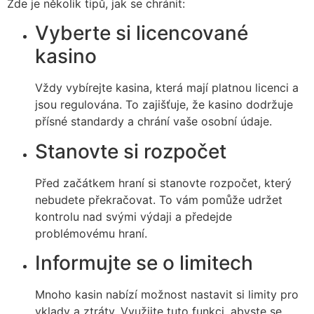
Zde je několik tipů, jak se chránit:
Vyberte si licencované
kasino
Vždy vybírejte kasina, která mají platnou licenci a
jsou regulována. To zajišťuje, že kasino dodržuje
přísné standardy a chrání vaše osobní údaje.
Stanovte si rozpočet
Před začátkem hraní si stanovte rozpočet, který
nebudete překračovat. To vám pomůže udržet
kontrolu nad svými výdaji a předejde
problémovému hraní.
Informujte se o limitech
Mnoho kasin nabízí možnost nastavit si limity pro
vklady a ztráty. Využijte tuto funkci, abyste se