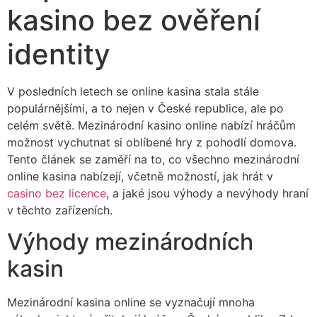
kasino bez ověření
identity
V posledních letech se online kasina stala stále
populárnějšími, a to nejen v České republice, ale po
celém světě. Mezinárodní kasino online nabízí hráčům
možnost vychutnat si oblíbené hry z pohodlí domova.
Tento článek se zaměří na to, co všechno mezinárodní
online kasina nabízejí, včetně možností, jak hrát v
casino bez licence
, a jaké jsou výhody a nevýhody hraní
v těchto zařízeních.
Výhody mezinárodních
kasin
Mezinárodní kasina online se vyznačují mnoha