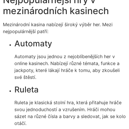
mezinárodních kasinech
Mezinárodní kasina nabízejí široký výběr her. Mezi
nejpopulárnější patří:
Automaty
Automaty jsou jednou z nejoblíbenějších her v
online kasinech. Nabízejí různé témata, funkce a
jackpoty, které lákají hráče k tomu, aby zkoušeli
své štěstí.
Ruleta
Ruleta je klasická stolní hra, která přitahuje hráče
svou jednoduchostí a vzrušením. Hráči mohou
sázet na různé čísla a barvy a sledovat, jak se kolo
otáčí.