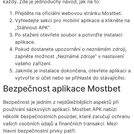
každý. Zde je jednoduchý návod, jak na to:
Přejděte na oficiální webovou stránku Mostbet.
Vyhledejte sekci pro mobilní aplikace a klikněte na
„Stáhnout APK“.
Po stažení otevřete soubor a potvrďte instalaci
aplikace.
Pokud dostanete upozornění o neznámém zdroji,
zapněte možnost „Neznámé zdroje“ v nastavení
vašeho zařízení.
Jakmile je instalace dokončena, otevřete aplikaci a
vytvořte si účet nebo se přihlaste do stávajícího.
Bezpečnost aplikace Mostbet
Bezpečnost je jedním z nejdůležitějších aspektů při
používání sázkových aplikací. Mostbet APK nabízí
několik bezpečnostních pouzder, které zaručují ochranu
vašich osobních údajů a finančních transakcí. Mezi
hlavní bezpečnostní prvky patří: