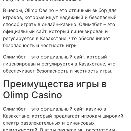
В целом, Olimp Casino – это отличный выбор для
игроков, которые ищут надежный и безопасный
способ играть в онлайн-казино. Олимпбет – это
официальный сайт, который лицензирован и
регулируется в Казахстане, что обеспечивает
безопасность и честность игры.
Олимпбет – это официальный сайт, который
лицензирован и регулируется в Казахстане, что
обеспечивает безопасность и честность игры.
Преимущества игры в
Olimp Casino
Олимпбет – это официальный сайт казино в
Казахстане, который предлагает игрокам широкий
спектр развлекательных и финансовых
возможностей. В этом разделе мы рассмотрим