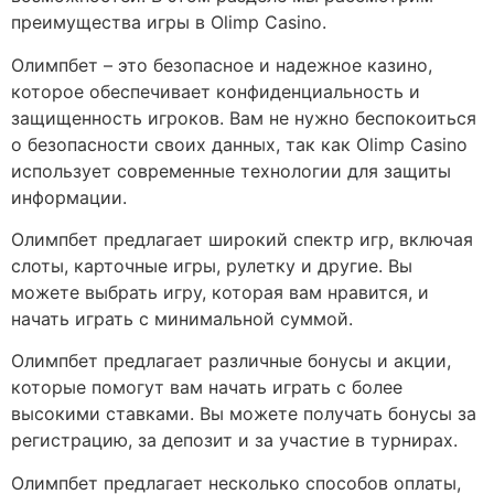
преимущества игры в Olimp Casino.
Олимпбет – это безопасное и надежное казино,
которое обеспечивает конфиденциальность и
защищенность игроков. Вам не нужно беспокоиться
о безопасности своих данных, так как Olimp Casino
использует современные технологии для защиты
информации.
Олимпбет предлагает широкий спектр игр, включая
слоты, карточные игры, рулетку и другие. Вы
можете выбрать игру, которая вам нравится, и
начать играть с минимальной суммой.
Олимпбет предлагает различные бонусы и акции,
которые помогут вам начать играть с более
высокими ставками. Вы можете получать бонусы за
регистрацию, за депозит и за участие в турнирах.
Олимпбет предлагает несколько способов оплаты,