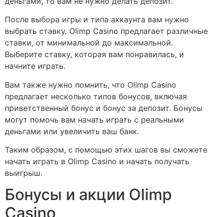
деньгами, то вам не нужно делать депозит.
После выбора игры и типа аккаунта вам нужно
выбрать ставку. Olimp Casino предлагает различные
ставки, от минимальной до максимальной.
Выберите ставку, которая вам понравилась, и
начните играть.
Вам также нужно помнить, что Olimp Casino
предлагает несколько типов бонусов, включая
приветственный бонус и бонус за депозит. Бонусы
могут помочь вам начать играть с реальными
деньгами или увеличить ваш банк.
Таким образом, с помощью этих шагов вы сможете
начать играть в Olimp Casino и начать получать
выигрыш.
Бонусы и акции Olimp
Casino