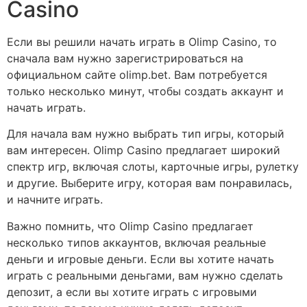
Casino
Если вы решили начать играть в Olimp Casino, то
сначала вам нужно зарегистрироваться на
официальном сайте olimp.bet. Вам потребуется
только несколько минут, чтобы создать аккаунт и
начать играть.
Для начала вам нужно выбрать тип игры, который
вам интересен. Olimp Casino предлагает широкий
спектр игр, включая слоты, карточные игры, рулетку
и другие. Выберите игру, которая вам понравилась,
и начните играть.
Важно помнить, что Olimp Casino предлагает
несколько типов аккаунтов, включая реальные
деньги и игровые деньги. Если вы хотите начать
играть с реальными деньгами, вам нужно сделать
депозит, а если вы хотите играть с игровыми