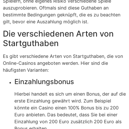
Spielern, ohne eigenes Risiko verschiedene Spiele
auszuprobieren. Oftmals sind diese Guthaben an
bestimmte Bedingungen geknüpft, die es zu beachten
gilt, bevor eine Auszahlung möglich ist.
Die verschiedenen Arten von
Startguthaben
Es gibt verschiedene Arten von Startguthaben, die von
Online-Casinos angeboten werden. Hier sind die
häufigsten Varianten:
Einzahlungsbonus
Hierbei handelt es sich um einen Bonus, der auf die
erste Einzahlung gewährt wird. Zum Beispiel
könnte ein Casino einen 100% Bonus bis zu 200
Euro anbieten. Das bedeutet, dass Sie bei einer
Einzahlung von 200 Euro zusätzlich 200 Euro als
Bonus erhalten.