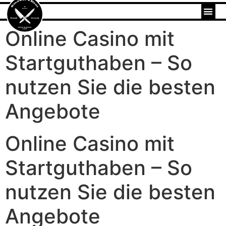
Online Casino mit
Startguthaben – So
nutzen Sie die besten
Angebote
Online Casino mit
Startguthaben – So
nutzen Sie die besten
Angebote