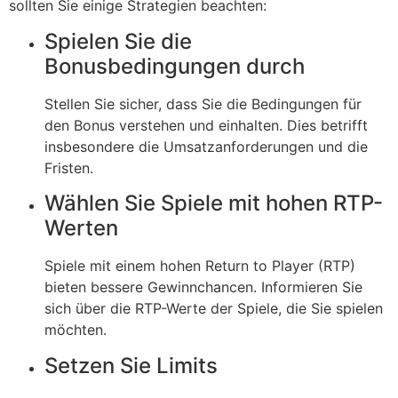
sollten Sie einige Strategien beachten:
Spielen Sie die
Bonusbedingungen durch
Stellen Sie sicher, dass Sie die Bedingungen für
den Bonus verstehen und einhalten. Dies betrifft
insbesondere die Umsatzanforderungen und die
Fristen.
Wählen Sie Spiele mit hohen RTP-
Werten
Spiele mit einem hohen Return to Player (RTP)
bieten bessere Gewinnchancen. Informieren Sie
sich über die RTP-Werte der Spiele, die Sie spielen
möchten.
Setzen Sie Limits