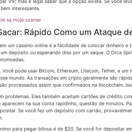
er VIP, mas é legal saber que a opção existe. Se você leva
 bem interessante.
kie są moje szanse
Sacar: Rápido Como um Ataque d
em um cassino online é a facilidade de colocar dinheiro e 
 um depósito ou esperando dias por um saque. O Orca Spin
iptomoedas.
 Você pode usar Bitcoin, Ethereum, Litecoin, Tether, e um 
esse mundo. As transações em cripto geralmente são rápid
são processados assim que confirmados na blockchain. Iss
em problemas. Eles também aceitam cartões de crédito co
 aparecem na sua conta rapidinho, questão de minutos. Pa
sitar. Se você fez um depósito com cartão, provavelment
m.
ínimo para pegar bônus é de $20. Se você for depositar em