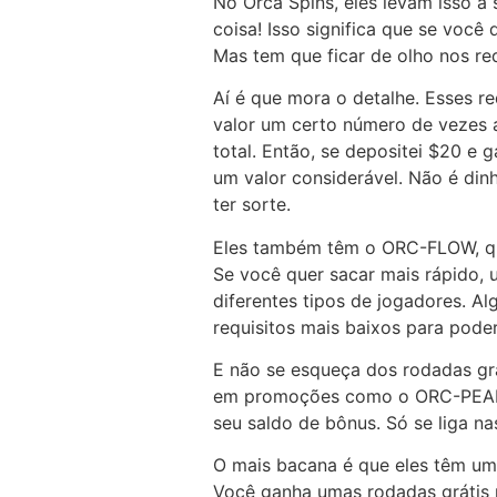
No Orca Spins, eles levam isso 
coisa! Isso significa que se voc
Mas tem que ficar de olho nos req
Aí é que mora o detalhe. Esses r
valor um certo número de vezes
total. Então, se depositei $20 e 
um valor considerável. Não é din
ter sorte.
Eles também têm o ORC-FLOW, que
Se você quer sacar mais rápido, 
diferentes tipos de jogadores. A
requisitos mais baixos para poder
E não se esqueça dos rodadas gr
em promoções como o ORC-PEARL
seu saldo de bônus. Só se liga n
O mais bacana é que eles têm um
Você ganha umas rodadas grátis n