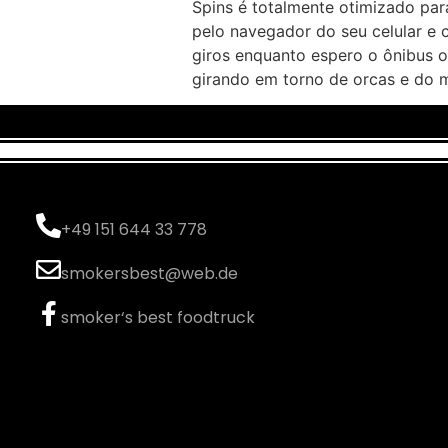
Spins é totalmente otimizado para
pelo navegador do seu celular e c
giros enquanto espero o ônibus o
girando em torno de orcas e do m
+49 151 644 33 778
smokersbest@web.de
smoker‘s best foodtruck