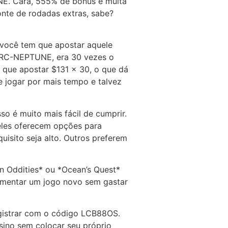
UNE. Cara, 555% de bônus é muita
onte de rodadas extras, sabe?
e você tem que apostar aquele
 ORC-NEPTUNE, era 30 vezes o
a que apostar $131 x 30, o que dá
e jogar por mais tempo e talvez
 é muito mais fácil de cumprir.
eles oferecem opções para
isito seja alto. Outros preferem
n Oddities* ou *Ocean’s Quest*
mentar um jogo novo sem gastar
egistrar com o código LCB88OS.
sino sem colocar seu próprio