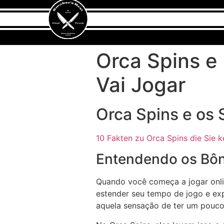
Orca Spins e
Vai Jogar
Orca Spins e os 
10 Fakten zu Orca Spins die Sie k
Entendendo os Bôn
Quando você começa a jogar onli
estender seu tempo de jogo e expe
aquela sensação de ter um pouco 