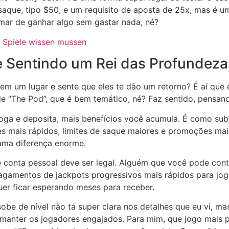
 saque, tipo $50, e um requisito de aposta de 25x, mas é u
mar de ganhar algo sem gastar nada, né?
d Spiele wissen mussen
e Sentindo um Rei das Profundeza
em um lugar e sente que eles te dão um retorno? É aí que
 “The Pod”, que é bem temático, né? Faz sentido, pensand
oga e deposita, mais benefícios você acumula. É como subi
 mais rápidos, limites de saque maiores e promoções mai
uma diferença enorme.
 conta pessoal deve ser legal. Alguém que você pode cont
agamentos de jackpots progressivos mais rápidos para joga
er ficar esperando meses para receber.
be de nível não tá super clara nos detalhes que eu vi, mas
manter os jogadores engajados. Para mim, que jogo mais p