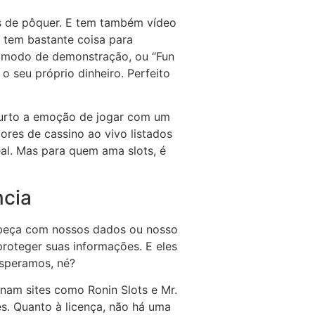
es de pôquer. E tem também vídeo
 tem bastante coisa para
m modo de demonstração, ou “Fun
o seu próprio dinheiro. Perfeito
 curto a emoção de jogar com um
dores de cassino ao vivo listados
eal. Mas para quem ama slots, é
ncia
cabeça com nossos dados ou nosso
 proteger suas informações. E eles
esperamos, né?
onam sites como Ronin Slots e Mr.
es. Quanto à licença, não há uma