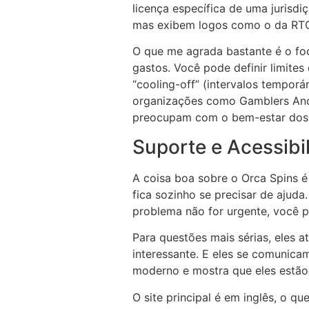
licença específica de uma jurisd
mas exibem logos como o da RTG
O que me agrada bastante é o foc
gastos. Você pode definir limite
“cooling-off” (intervalos tempor
organizações como Gamblers Anon
preocupam com o bem-estar dos j
Suporte e Acessib
A coisa boa sobre o Orca Spins é
fica sozinho se precisar de ajuda
problema não for urgente, você 
Para questões mais sérias, eles a
interessante. E eles se comunic
moderno e mostra que eles estão
O site principal é em inglês, o 