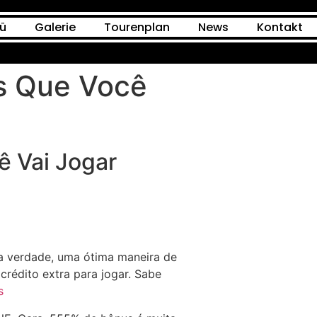
ü
Galerie
Tourenplan
News
Kontakt
os Que Você
ê Vai Jogar
a verdade, uma ótima maneira de
crédito extra para jogar. Sabe
s