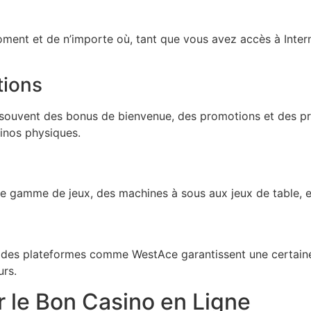
ent et de n’importe où, tant que vous avez accès à Internet
tions
t souvent des bonus de bienvenue, des promotions et des p
sinos physiques.
e gamme de jeux, des machines à sous aux jeux de table, en
 des plateformes comme WestAce garantissent une certaine c
rs.
 le Bon Casino en Ligne