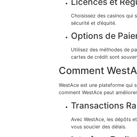
Licences et Rég
Choisissez des casinos qui s
sécurité et d’équité.
Options de Paie
Utilisez des méthodes de pai
cartes de crédit sont souven
Comment WestAce
WestAce est une plateforme qui se
comment WestAce peut améliorer 
Transactions Ra
Avec WestAce, les dépôts et 
vous soucier des délais.