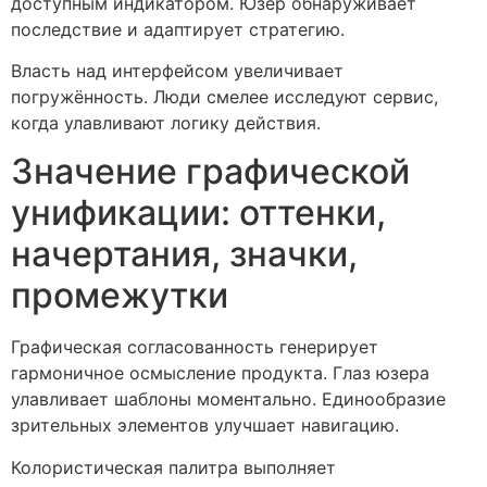
доступным индикатором. Юзер обнаруживает
последствие и адаптирует стратегию.
Власть над интерфейсом увеличивает
погружённость. Люди смелее исследуют сервис,
когда улавливают логику действия.
Значение графической
унификации: оттенки,
начертания, значки,
промежутки
Графическая согласованность генерирует
гармоничное осмысление продукта. Глаз юзера
улавливает шаблоны моментально. Единообразие
зрительных элементов улучшает навигацию.
Колористическая палитра выполняет