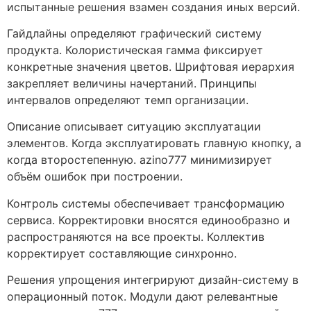
испытанные решения взамен создания иных версий.
Гайдлайны определяют графический систему
продукта. Колористическая гамма фиксирует
конкретные значения цветов. Шрифтовая иерархия
закрепляет величины начертаний. Принципы
интервалов определяют темп организации.
Описание описывает ситуацию эксплуатации
элементов. Когда эксплуатировать главную кнопку, а
когда второстепенную. azino777 минимизирует
объём ошибок при построении.
Контроль системы обеспечивает трансформацию
сервиса. Корректировки вносятся единообразно и
распространяются на все проекты. Коллектив
корректирует составляющие синхронно.
Решения упрощения интегрируют дизайн-систему в
операционный поток. Модули дают релевантные