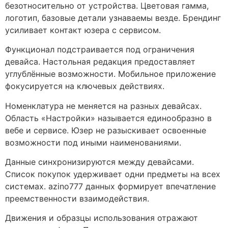
безотносительно от устройства. Цветовая гамма,
логотип, базовые детали узнаваемы везде. Брендинг
усиливает контакт юзера с сервисом.
Функционал подстраивается под ограничения
девайса. Настольная редакция предоставляет
углублённые возможности. Мобильное приложение
фокусируется на ключевых действиях.
Номенклатура не меняется на разных девайсах.
Область «Настройки» называется единообразно в
вебе и сервисе. Юзер не разыскивает освоенные
возможности под иными наименованиями.
Данные синхронизируются между девайсами.
Список покупок удерживает одни предметы на всех
системах. azino777 данных формирует впечатление
преемственности взаимодействия.
Движения и образцы использования отражают