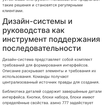
такие решения и становятся регулярными
клиентами.
Дизайн-системы и
руководства как
инструмент поддержания
последовательности
Дизайн-система представляет собой комплект
требований для формирования интерфейсов.
Описание раскрывает элементы и требования их
использования. Команды получают
централизованный источник правды для создания.
Библиотека деталей содержит завершённые детали
интерфейса. Кнопки, блоки набора, блоки имеют
определённые свойства. азино 777 задействует