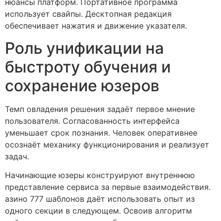
нюансы платформ. Портативное программа
использует свайпы. Десктопная редакция
обеспечивает нажатия и движение указателя.
Роль унификации на
быстроту обучения и
сохранение юзеров
Темп овладения решения задаёт первое мнение
пользователя. Согласованность интерфейса
уменьшает срок познания. Человек оперативнее
осознаёт механику функционирования и реализует
задач.
Начинающие юзеры конструируют внутреннюю
представление сервиса за первые взаимодействия.
азино 777 шаблонов даёт использовать опыт из
одного секции в следующем. Освоив алгоритм