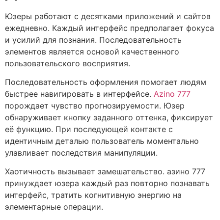
Юзеры работают с десятками приложений и сайтов
ежедневно. Каждый интерфейс предполагает фокуса
и усилий для познания. Последовательность
элементов является основой качественного
пользовательского восприятия.
Последовательность оформления помогает людям
быстрее навигировать в интерфейсе.
Azino 777
порождает чувство прогнозируемости. Юзер
обнаруживает кнопку заданного оттенка, фиксирует
её функцию. При последующей контакте с
идентичным деталью пользователь моментально
улавливает последствия манипуляции.
Хаотичность вызывает замешательство. азино 777
принуждает юзера каждый раз повторно познавать
интерфейс, тратить когнитивную энергию на
элементарные операции.