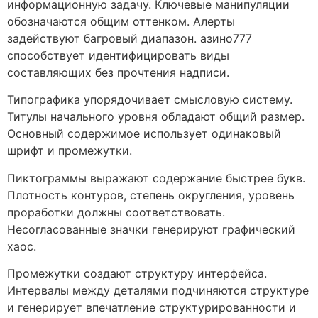
информационную задачу. Ключевые манипуляции
обозначаются общим оттенком. Алерты
задействуют багровый диапазон. азино777
способствует идентифицировать виды
составляющих без прочтения надписи.
Типографика упорядочивает смысловую систему.
Титулы начального уровня обладают общий размер.
Основный содержимое использует одинаковый
шрифт и промежутки.
Пиктограммы выражают содержание быстрее букв.
Плотность контуров, степень округления, уровень
проработки должны соответствовать.
Несогласованные значки генерируют графический
хаос.
Промежутки создают структуру интерфейса.
Интервалы между деталями подчиняются структуре
и генерирует впечатление структурированности и