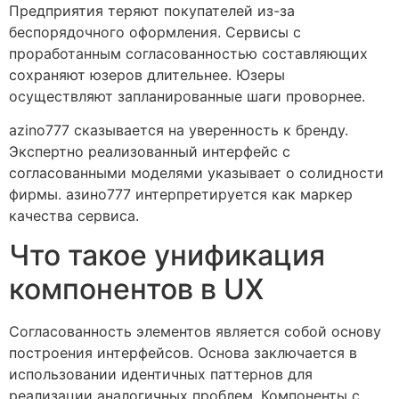
Предприятия теряют покупателей из-за
беспорядочного оформления. Сервисы с
проработанным согласованностью составляющих
сохраняют юзеров длительнее. Юзеры
осуществляют запланированные шаги проворнее.
azino777 сказывается на уверенность к бренду.
Экспертно реализованный интерфейс с
согласованными моделями указывает о солидности
фирмы. азино777 интерпретируется как маркер
качества сервиса.
Что такое унификация
компонентов в UX
Согласованность элементов является собой основу
построения интерфейсов. Основа заключается в
использовании идентичных паттернов для
реализации аналогичных проблем. Компоненты с