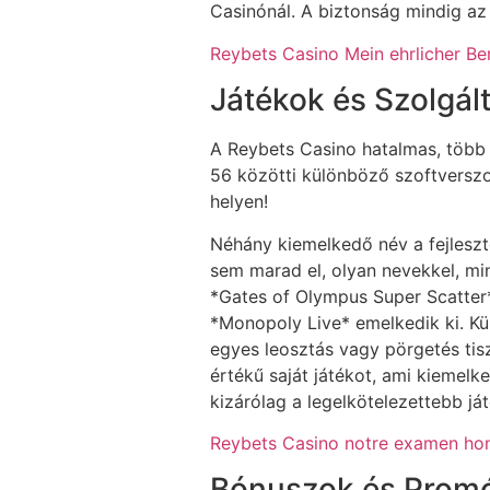
Casinónál. A biztonság mindig az
Reybets Casino Mein ehrlicher Ber
Játékok és Szolgál
A Reybets Casino hatalmas, több 
56 közötti különböző szoftverszol
helyen!
Néhány kiemelkedő név a fejlesztő
sem marad el, olyan nevekkel, mi
*Gates of Olympus Super Scatter*
*Monopoly Live* emelkedik ki. Kül
egyes leosztás vagy pörgetés tisz
értékű saját játékot, ami kiemelke
kizárólag a legelkötelezettebb já
Reybets Casino notre examen honn
Bónuszok és Prom