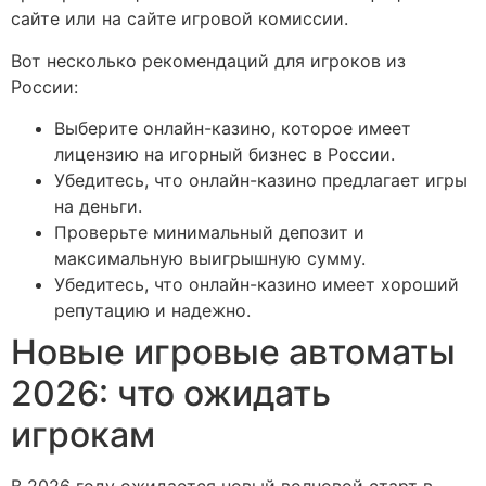
сайте или на сайте игровой комиссии.
Вот несколько рекомендаций для игроков из
России:
Выберите онлайн-казино, которое имеет
лицензию на игорный бизнес в России.
Убедитесь, что онлайн-казино предлагает игры
на деньги.
Проверьте минимальный депозит и
максимальную выигрышную сумму.
Убедитесь, что онлайн-казино имеет хороший
репутацию и надежно.
Новые игровые автоматы
2026: что ожидать
игрокам