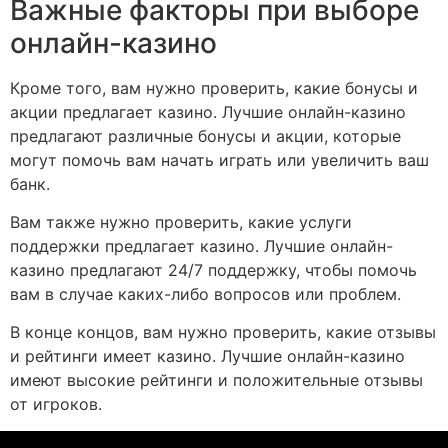
Важные факторы при выборе
онлайн-казино
Кроме того, вам нужно проверить, какие бонусы и
акции предлагает казино. Лучшие онлайн-казино
предлагают различные бонусы и акции, которые
могут помочь вам начать играть или увеличить ваш
банк.
Вам также нужно проверить, какие услуги
поддержки предлагает казино. Лучшие онлайн-
казино предлагают 24/7 поддержку, чтобы помочь
вам в случае каких-либо вопросов или проблем.
В конце концов, вам нужно проверить, какие отзывы
и рейтинги имеет казино. Лучшие онлайн-казино
имеют высокие рейтинги и положительные отзывы
от игроков.