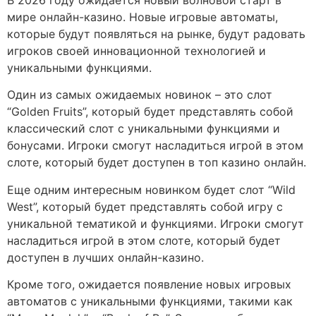
В 2026 году ожидается новый волновой старт в
мире онлайн-казино. Новые игровые автоматы,
которые будут появляться на рынке, будут радовать
игроков своей инновационной технологией и
уникальными функциями.
Один из самых ожидаемых новинок – это слот
“Golden Fruits”, который будет представлять собой
классический слот с уникальными функциями и
бонусами. Игроки смогут насладиться игрой в этом
слоте, который будет доступен в топ казино онлайн.
Еще одним интересным новинком будет слот “Wild
West”, который будет представлять собой игру с
уникальной тематикой и функциями. Игроки смогут
насладиться игрой в этом слоте, который будет
доступен в лучших онлайн-казино.
Кроме того, ожидается появление новых игровых
автоматов с уникальными функциями, такими как