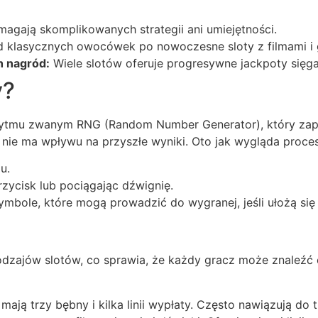
agają skomplikowanych strategii ani umiejętności.
 klasycznych owocówek po nowoczesne sloty z filmami i
h nagród:
Wiele slotów oferuje progresywne jackpoty sięga
y?
gorytmu zwanym RNG (Random Number Generator), który za
i nie ma wpływu na przyszłe wyniki. Oto jak wygląda proces
u.
rzycisk lub pociągając dźwignię.
symbole, które mogą prowadzić do wygranej, jeśli ułożą si
odzajów slotów, co sprawia, że każdy gracz może znaleźć c
ają trzy bębny i kilka linii wypłaty. Często nawiązują do