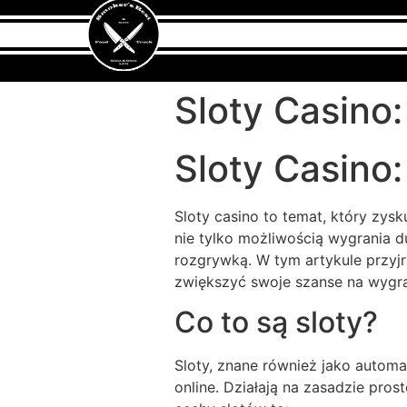
Sloty Casino
Sloty Casino
Sloty casino to temat, który zys
nie tylko możliwością wygrania d
rozgrywką. W tym artykule przyjrz
zwiększyć swoje szanse na wygr
Co to są sloty?
Sloty, znane również jako automat
online. Działają na zasadzie pro