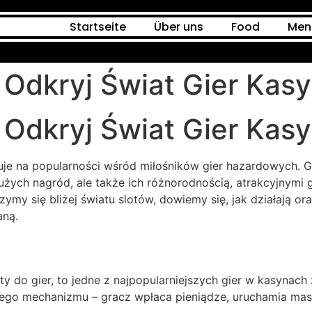
Startseite
Über uns
Food
Men
: Odkryj Świat Gier Ka
: Odkryj Świat Gier Ka
kuje na popularności wśród miłośników gier hazardowych. 
użych nagród, ale także ich różnorodnością, atrakcyjnymi 
ymy się bliżej światu slotów, dowiemy się, jak działają oraz
aną.
y do gier, to jedne z najpopularniejszych gier w kasynach 
stego mechanizmu – gracz wpłaca pieniądze, uruchamia mas