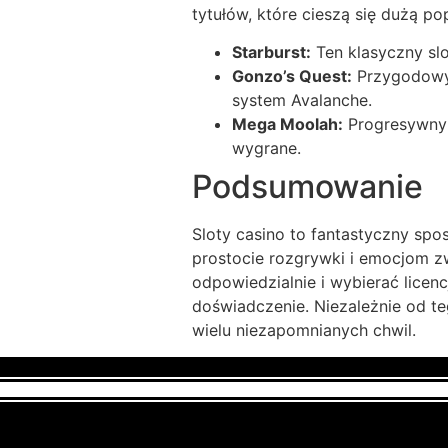
tytułów, które cieszą się dużą po
Starburst:
Ten klasyczny slo
Gonzo’s Quest:
Przygodowy 
system Avalanche.
Mega Moolah:
Progresywny 
wygrane.
Podsumowanie
Sloty casino to fantastyczny spo
prostocie rozgrywki i emocjom zw
odpowiedzialnie i wybierać licen
doświadczenie. Niezależnie od t
wielu niezapomnianych chwil.