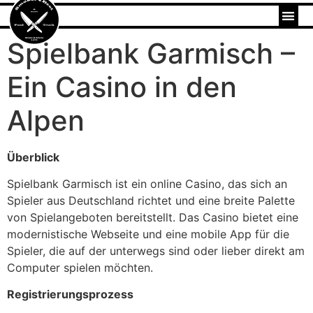
Spielbank Garmisch –
Ein Casino in den
Alpen
Überblick
Spielbank Garmisch ist ein online Casino, das sich an
Spieler aus Deutschland richtet und eine breite Palette
von Spielangeboten bereitstellt. Das Casino bietet eine
modernistische Webseite und eine mobile App für die
Spieler, die auf der unterwegs sind oder lieber direkt am
Computer spielen möchten.
Registrierungsprozess