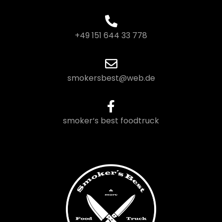
+49 151 644 33 778
smokersbest@web.de
smoker‘s best foodtruck