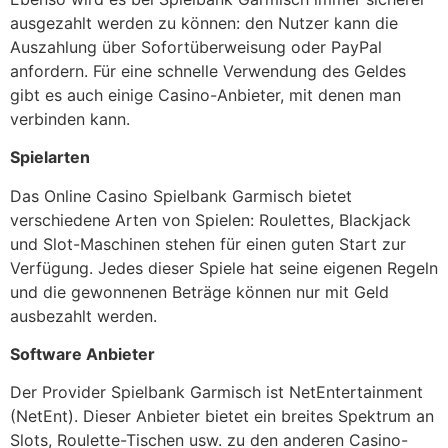
ausgezahlt werden zu können: den Nutzer kann die
Auszahlung über Sofortüberweisung oder PayPal
anfordern. Für eine schnelle Verwendung des Geldes
gibt es auch einige Casino-Anbieter, mit denen man
verbinden kann.
Spielarten
Das Online Casino Spielbank Garmisch bietet
verschiedene Arten von Spielen: Roulettes, Blackjack
und Slot-Maschinen stehen für einen guten Start zur
Verfügung. Jedes dieser Spiele hat seine eigenen Regeln
und die gewonnenen Beträge können nur mit Geld
ausbezahlt werden.
Software Anbieter
Der Provider Spielbank Garmisch ist NetEntertainment
(NetEnt). Dieser Anbieter bietet ein breites Spektrum an
Slots, Roulette-Tischen usw. zu den anderen Casino-