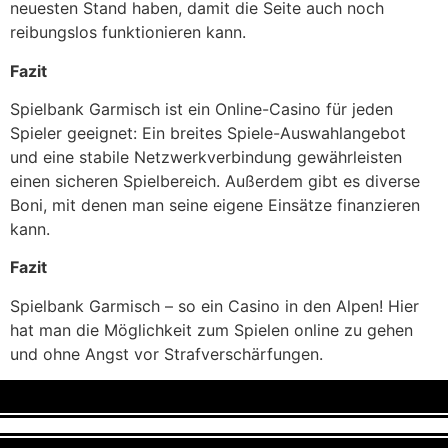
neuesten Stand haben, damit die Seite auch noch
reibungslos funktionieren kann.
Fazit
Spielbank Garmisch ist ein Online-Casino für jeden
Spieler geeignet: Ein breites Spiele-Auswahlangebot
und eine stabile Netzwerkverbindung gewährleisten
einen sicheren Spielbereich. Außerdem gibt es diverse
Boni, mit denen man seine eigene Einsätze finanzieren
kann.
Fazit
Spielbank Garmisch – so ein Casino in den Alpen! Hier
hat man die Möglichkeit zum Spielen online zu gehen
und ohne Angst vor Strafverschärfungen.