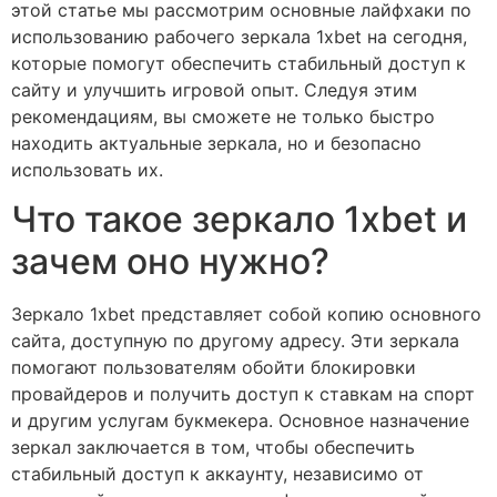
этой статье мы рассмотрим основные лайфхаки по
использованию рабочего зеркала 1xbet на сегодня,
которые помогут обеспечить стабильный доступ к
сайту и улучшить игровой опыт. Следуя этим
рекомендациям, вы сможете не только быстро
находить актуальные зеркала, но и безопасно
использовать их.
Что такое зеркало 1xbet и
зачем оно нужно?
Зеркало 1xbet представляет собой копию основного
сайта, доступную по другому адресу. Эти зеркала
помогают пользователям обойти блокировки
провайдеров и получить доступ к ставкам на спорт
и другим услугам букмекера. Основное назначение
зеркал заключается в том, чтобы обеспечить
стабильный доступ к аккаунту, независимо от