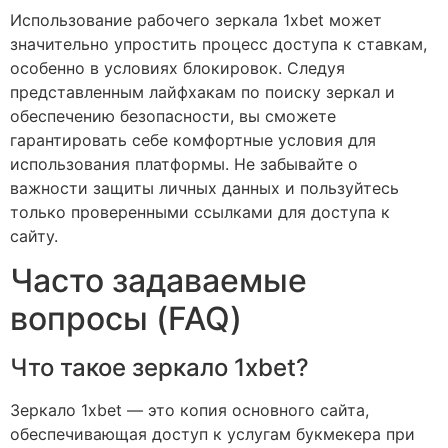
Использование рабочего зеркала 1xbet может
значительно упростить процесс доступа к ставкам,
особенно в условиях блокировок. Следуя
представленным лайфхакам по поиску зеркал и
обеспечению безопасности, вы сможете
гарантировать себе комфортные условия для
использования платформы. Не забывайте о
важности защиты личных данных и пользуйтесь
только проверенными ссылками для доступа к
сайту.
Часто задаваемые
вопросы (FAQ)
Что такое зеркало 1xbet?
Зеркало 1xbet — это копия основного сайта,
обеспечивающая доступ к услугам букмекера при