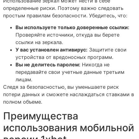
Использование зеркал может нести в себе
определенные риски. Поэтому важно следовать
простым правилам безопасности. Убедитесь, что:
Вы используете только доверенные ссылки:
Проверяйте источники, откуда вы берете
ссылки на зеркала.
У вас установлен антивирус:
Защитите свои
устройства от вредоносных программ.
Вы не делитесь паролем:
Никогда не
передавайте свои учетные данные третьим
лицам.
Следя за безопасностью, вы уменьшаете риск
потери данных и сможете наслаждаться ставками в
полном объеме.
Преимущества
использования мобильной