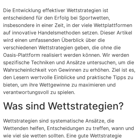
Die Entwicklung effektiver Wettstrategien ist
entscheidend für den Erfolg bei Sportwetten,
insbesondere in einer Zeit, in der viele Wettplattformen
auf innovative Handelsmethoden setzen. Dieser Artikel
wird einen umfassenden Überblick über die
verschiedenen Wettstrategien geben, die ohne die
Oasis-Plattform realisiert werden können. Wir werden
spezifische Techniken und Ansätze untersuchen, um die
Wahrscheinlichkeit von Gewinnen zu erhöhen. Ziel ist es,
den Lesern wertvolle Einblicke und praktische Tipps zu
bieten, um ihre Wettgewinne zu maximieren und
verantwortungsvoll zu spielen.
Was sind Wettstrategien?
Wettstrategien sind systematische Ansätze, die
Wettenden helfen, Entscheidungen zu treffen, wann und
wie viel sie wetten sollten. Eine gute Wettstrategie