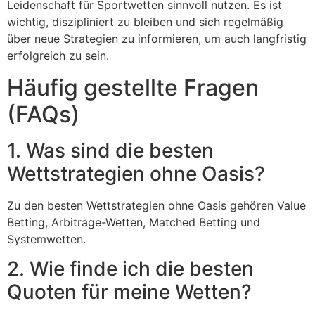
Leidenschaft für Sportwetten sinnvoll nutzen. Es ist
wichtig, diszipliniert zu bleiben und sich regelmäßig
über neue Strategien zu informieren, um auch langfristig
erfolgreich zu sein.
Häufig gestellte Fragen
(FAQs)
1. Was sind die besten
Wettstrategien ohne Oasis?
Zu den besten Wettstrategien ohne Oasis gehören Value
Betting, Arbitrage-Wetten, Matched Betting und
Systemwetten.
2. Wie finde ich die besten
Quoten für meine Wetten?