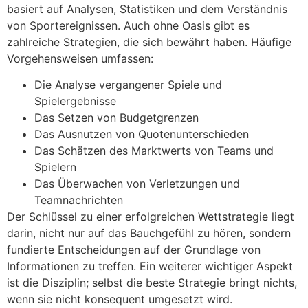
basiert auf Analysen, Statistiken und dem Verständnis
von Sportereignissen. Auch ohne Oasis gibt es
zahlreiche Strategien, die sich bewährt haben. Häufige
Vorgehensweisen umfassen:
Die Analyse vergangener Spiele und
Spielergebnisse
Das Setzen von Budgetgrenzen
Das Ausnutzen von Quotenunterschieden
Das Schätzen des Marktwerts von Teams und
Spielern
Das Überwachen von Verletzungen und
Teamnachrichten
Der Schlüssel zu einer erfolgreichen Wettstrategie liegt
darin, nicht nur auf das Bauchgefühl zu hören, sondern
fundierte Entscheidungen auf der Grundlage von
Informationen zu treffen. Ein weiterer wichtiger Aspekt
ist die Disziplin; selbst die beste Strategie bringt nichts,
wenn sie nicht konsequent umgesetzt wird.