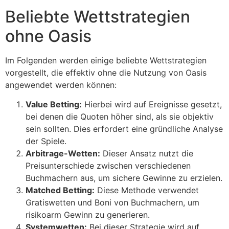
Beliebte Wettstrategien
ohne Oasis
Im Folgenden werden einige beliebte Wettstrategien
vorgestellt, die effektiv ohne die Nutzung von Oasis
angewendet werden können:
Value Betting:
Hierbei wird auf Ereignisse gesetzt,
bei denen die Quoten höher sind, als sie objektiv
sein sollten. Dies erfordert eine gründliche Analyse
der Spiele.
Arbitrage-Wetten:
Dieser Ansatz nutzt die
Preisunterschiede zwischen verschiedenen
Buchmachern aus, um sichere Gewinne zu erzielen.
Matched Betting:
Diese Methode verwendet
Gratiswetten und Boni von Buchmachern, um
risikoarm Gewinn zu generieren.
Systemwetten:
Bei dieser Strategie wird auf