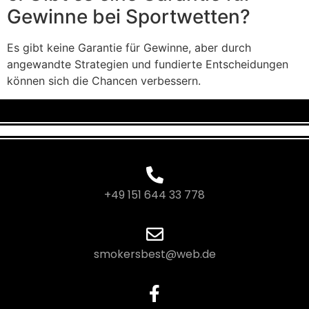
Gewinne bei Sportwetten?
Es gibt keine Garantie für Gewinne, aber durch
angewandte Strategien und fundierte Entscheidungen
können sich die Chancen verbessern.
+49 151 644 33 778
smokersbest@web.de