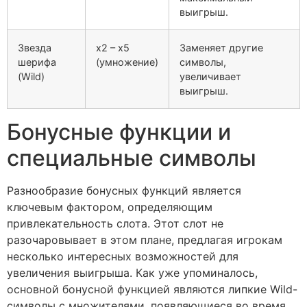
выигрыш.
Звезда
x2 – x5
Заменяет другие
шерифа
(умножение)
символы,
(Wild)
увеличивает
выигрыш.
Бонусные функции и
специальные символы
Разнообразие бонусных функций является
ключевым фактором, определяющим
привлекательность слота. Этот слот не
разочаровывает в этом плане, предлагая игрокам
несколько интересных возможностей для
увеличения выигрыша. Как уже упоминалось,
основной бонусной функцией являются липкие Wild-
символы с множителями, появляющиеся во время