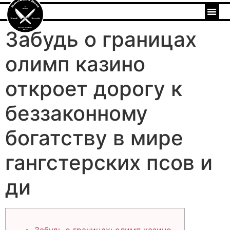
Забудь о границах
олимп казино
откроет дорогу к
беззаконному
богатству в мире
гангстерских псов и
ди
Забудь о границах: олимп казино