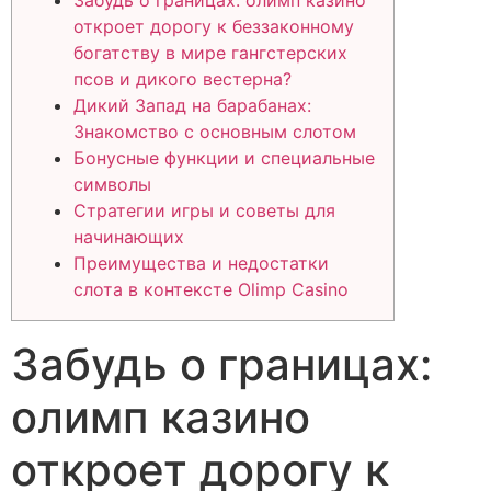
откроет дорогу к беззаконному
богатству в мире гангстерских
псов и дикого вестерна?
Дикий Запад на барабанах:
Знакомство с основным слотом
Бонусные функции и специальные
символы
Стратегии игры и советы для
начинающих
Преимущества и недостатки
слота в контексте Olimp Casino
Забудь о границах:
олимп казино
откроет дорогу к