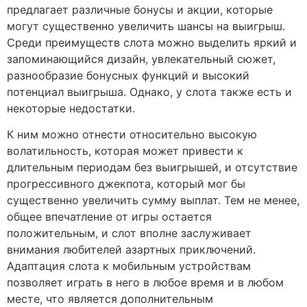
предлагает различные бонусы и акции, которые
могут существенно увеличить шансы на выигрыш.
Среди преимуществ слота можно выделить яркий и
запоминающийся дизайн, увлекательный сюжет,
разнообразие бонусных функций и высокий
потенциал выигрыша. Однако, у слота также есть и
некоторые недостатки.
К ним можно отнести относительно высокую
волатильность, которая может привести к
длительным периодам без выигрышей, и отсутствие
прогрессивного джекпота, который мог бы
существенно увеличить сумму выплат. Тем не менее,
общее впечатление от игры остается
положительным, и слот вполне заслуживает
внимания любителей азартных приключений.
Адаптация слота к мобильным устройствам
позволяет играть в него в любое время и в любом
месте, что является дополнительным