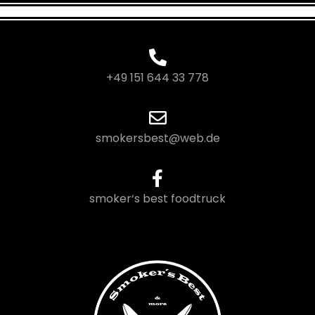
+49 151 644 33 778
smokersbest@web.de
smoker‘s best foodtruck