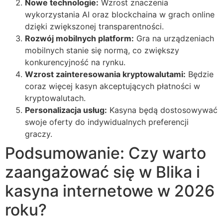
Nowe technologie:
Wzrost znaczenia
wykorzystania AI oraz blockchaina w grach online
dzięki zwiększonej transparentności.
Rozwój mobilnych platform:
Gra na urządzeniach
mobilnych stanie się normą, co zwiększy
konkurencyjność na rynku.
Wzrost zainteresowania kryptowalutami:
Będzie
coraz więcej kasyn akceptujących płatności w
kryptowalutach.
Personalizacja usług:
Kasyna będą dostosowywać
swoje oferty do indywidualnych preferencji
graczy.
Podsumowanie: Czy warto
zaangażować się w Blika i
kasyna internetowe w 2026
roku?