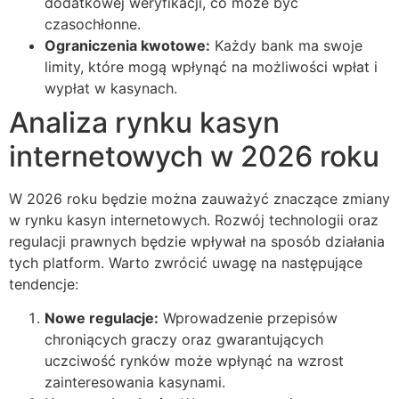
dodatkowej weryfikacji, co może być
czasochłonne.
Ograniczenia kwotowe:
Każdy bank ma swoje
limity, które mogą wpłynąć na możliwości wpłat i
wypłat w kasynach.
Analiza rynku kasyn
internetowych w 2026 roku
W 2026 roku będzie można zauważyć znaczące zmiany
w rynku kasyn internetowych. Rozwój technologii oraz
regulacji prawnych będzie wpływał na sposób działania
tych platform. Warto zwrócić uwagę na następujące
tendencje:
Nowe regulacje:
Wprowadzenie przepisów
chroniących graczy oraz gwarantujących
uczciwość rynków może wpłynąć na wzrost
zainteresowania kasynami.