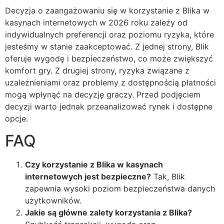
Decyzja o zaangażowaniu się w korzystanie z Blika w
kasynach internetowych w 2026 roku zależy od
indywidualnych preferencji oraz poziomu ryzyka, które
jesteśmy w stanie zaakceptować. Z jednej strony, Blik
oferuje wygodę i bezpieczeństwo, co może zwiększyć
komfort gry. Z drugiej strony, ryzyka związane z
uzależnieniami oraz problemy z dostępnością płatności
mogą wpłynąć na decyzję graczy. Przed podjęciem
decyzji warto jednak przeanalizować rynek i dostępne
opcje.
FAQ
Czy korzystanie z Blika w kasynach
internetowych jest bezpieczne?
Tak, Blik
zapewnia wysoki poziom bezpieczeństwa danych
użytkowników.
Jakie są główne zalety korzystania z Blika?