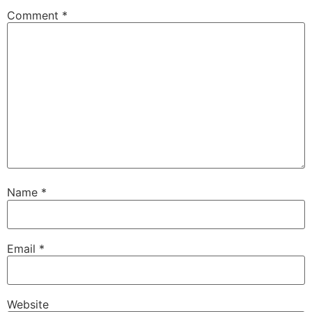
Comment
*
Name
*
Email
*
Website