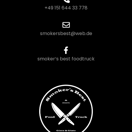
+49 151 644 33 778
smokersbest@web.de
smoker‘s best foodtruck