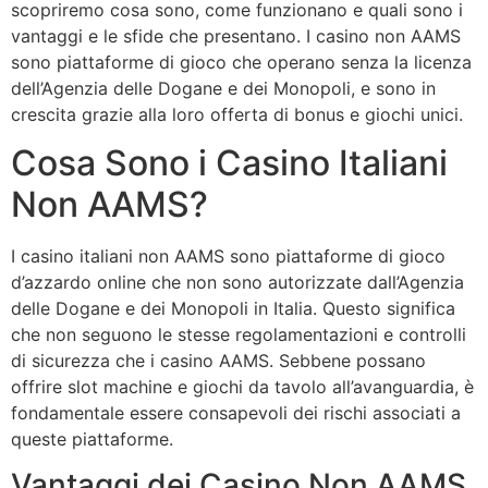
scopriremo cosa sono, come funzionano e quali sono i
vantaggi e le sfide che presentano. I casino non AAMS
sono piattaforme di gioco che operano senza la licenza
dell’Agenzia delle Dogane e dei Monopoli, e sono in
crescita grazie alla loro offerta di bonus e giochi unici.
Cosa Sono i Casino Italiani
Non AAMS?
I casino italiani non AAMS sono piattaforme di gioco
d’azzardo online che non sono autorizzate dall’Agenzia
delle Dogane e dei Monopoli in Italia. Questo significa
che non seguono le stesse regolamentazioni e controlli
di sicurezza che i casino AAMS. Sebbene possano
offrire slot machine e giochi da tavolo all’avanguardia, è
fondamentale essere consapevoli dei rischi associati a
queste piattaforme.
Vantaggi dei Casino Non AAMS