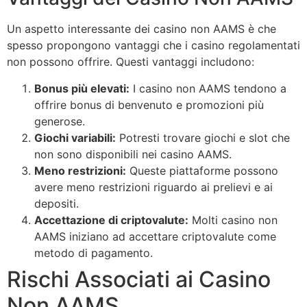
Un aspetto interessante dei casino non AAMS è che
spesso propongono vantaggi che i casino regolamentati
non possono offrire. Questi vantaggi includono:
Bonus più elevati:
I casino non AAMS tendono a
offrire bonus di benvenuto e promozioni più
generose.
Giochi variabili:
Potresti trovare giochi e slot che
non sono disponibili nei casino AAMS.
Meno restrizioni:
Queste piattaforme possono
avere meno restrizioni riguardo ai prelievi e ai
depositi.
Accettazione di criptovalute:
Molti casino non
AAMS iniziano ad accettare criptovalute come
metodo di pagamento.
Rischi Associati ai Casino
Non AAMS