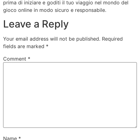
prima di iniziare e goditi il tuo viaggio nel mondo del
gioco online in modo sicuro e responsabile.
Leave a Reply
Your email address will not be published.
Required
fields are marked
*
Comment
*
Name
*