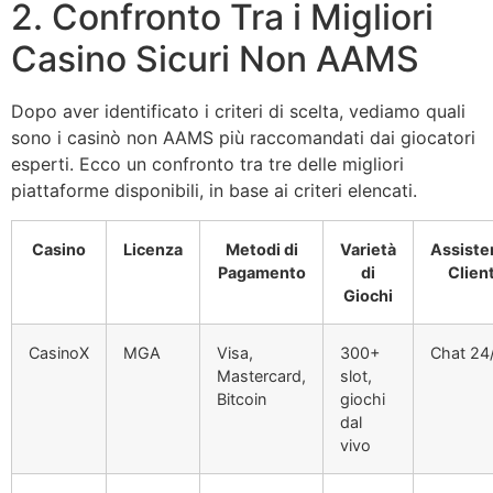
2. Confronto Tra i Migliori
Casino Sicuri Non AAMS
Dopo aver identificato i criteri di scelta, vediamo quali
sono i casinò non AAMS più raccomandati dai giocatori
esperti. Ecco un confronto tra tre delle migliori
piattaforme disponibili, in base ai criteri elencati.
Casino
Licenza
Metodi di
Varietà
Assiste
Pagamento
di
Client
Giochi
CasinoX
MGA
Visa,
300+
Chat 24
Mastercard,
slot,
Bitcoin
giochi
dal
vivo