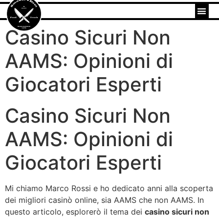
Casino Sicuri Non
AAMS: Opinioni di
Giocatori Esperti
Casino Sicuri Non
AAMS: Opinioni di
Giocatori Esperti
Mi chiamo Marco Rossi e ho dedicato anni alla scoperta
dei migliori casinò online, sia AAMS che non AAMS. In
questo articolo, esplorerò il tema dei
casino sicuri non