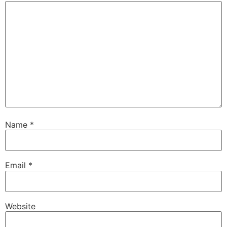
Name
*
Email
*
Website