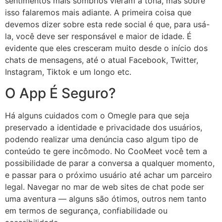
sentimentos mais sombrios vieram à tona, mas sobre
isso falaremos mais adiante. A primeira coisa que
devemos dizer sobre esta rede social é que, para usá-
la, você deve ser responsável e maior de idade. É
evidente que eles cresceram muito desde o início dos
chats de mensagens, até o atual Facebook, Twitter,
Instagram, Tiktok e um longo etc.
O App É Seguro?
Há alguns cuidados com o Omegle para que seja
preservado a identidade e privacidade dos usuários,
podendo realizar uma denúncia caso algum tipo de
conteúdo te gere incômodo. No CooMeet você tem a
possibilidade de parar a conversa a qualquer momento,
e passar para o próximo usuário até achar um parceiro
legal. Navegar no mar de web sites de chat pode ser
uma aventura — alguns são ótimos, outros nem tanto
em termos de segurança, confiabilidade ou