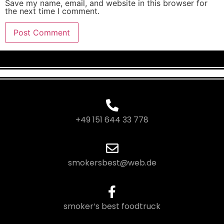
Save my name, email, and website in this browser for
the next time I comment.
+49 151 644 33 778
smokersbest@web.de
smoker‘s best foodtruck