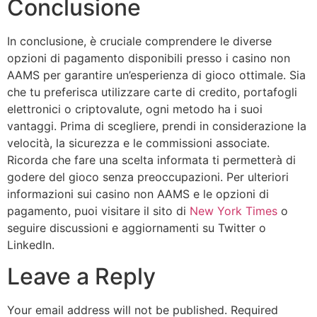
Conclusione
In conclusione, è cruciale comprendere le diverse
opzioni di pagamento disponibili presso i casino non
AAMS per garantire un’esperienza di gioco ottimale. Sia
che tu preferisca utilizzare carte di credito, portafogli
elettronici o criptovalute, ogni metodo ha i suoi
vantaggi. Prima di scegliere, prendi in considerazione la
velocità, la sicurezza e le commissioni associate.
Ricorda che fare una scelta informata ti permetterà di
godere del gioco senza preoccupazioni. Per ulteriori
informazioni sui casino non AAMS e le opzioni di
pagamento, puoi visitare il sito di
New York Times
o
seguire discussioni e aggiornamenti su Twitter o
LinkedIn.
Leave a Reply
Your email address will not be published.
Required