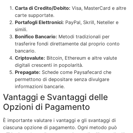
Carta di Credito/Debito:
Visa, MasterCard e altre
carte supportate.
Portafogli Elettronici:
PayPal, Skrill, Neteller e
simili.
Bonifico Bancario:
Metodi tradizionali per
trasferire fondi direttamente dal proprio conto
bancario.
Criptovalute:
Bitcoin, Ethereum e altre valute
digitali crescenti in popolarità.
Prepagate:
Schede come Paysafecard che
permettono di depositare senza divulgare
informazioni bancarie.
Vantaggi e Svantaggi delle
Opzioni di Pagamento
È importante valutare i vantaggi e gli svantaggi di
ciascuna opzione di pagamento. Ogni metodo può