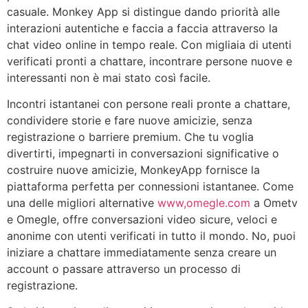
casuale. Monkey App si distingue dando priorità alle
interazioni autentiche e faccia a faccia attraverso la
chat video online in tempo reale. Con migliaia di utenti
verificati pronti a chattare, incontrare persone nuove e
interessanti non è mai stato così facile.
Incontri istantanei con persone reali pronte a chattare,
condividere storie e fare nuove amicizie, senza
registrazione o barriere premium. Che tu voglia
divertirti, impegnarti in conversazioni significative o
costruire nuove amicizie, MonkeyApp fornisce la
piattaforma perfetta per connessioni istantanee. Come
una delle migliori alternative
www,omegle.com
a Ometv
e Omegle, offre conversazioni video sicure, veloci e
anonime con utenti verificati in tutto il mondo. No, puoi
iniziare a chattare immediatamente senza creare un
account o passare attraverso un processo di
registrazione.