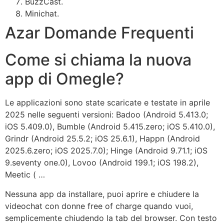
BuzzCast.
Minichat.
Azar Domande Frequenti
Come si chiama la nuova
app di Omegle?
Le applicazioni sono state scaricate e testate in aprile
2025 nelle seguenti versioni: Badoo (Android 5.413.0;
iOS 5.409.0), Bumble (Android 5.415.zero; iOS 5.410.0),
Grindr (Android 25.5.2; iOS 25.6.1), Happn (Android
2025.6.zero; iOS 2025.7.0); Hinge (Android 9.71.1; iOS
9.seventy one.0), Lovoo (Android 199.1; iOS 198.2),
Meetic ( …
Nessuna app da installare, puoi aprire e chiudere la
videochat con donne free of charge quando vuoi,
semplicemente chiudendo la tab del browser. Con testo