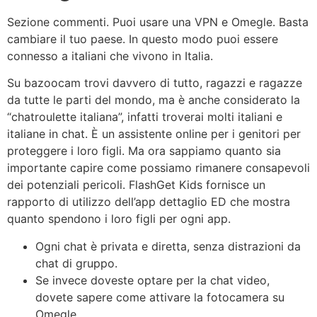
Sezione commenti. Puoi usare una VPN e Omegle. Basta
cambiare il tuo paese. In questo modo puoi essere
connesso a italiani che vivono in Italia.
Su bazoocam trovi davvero di tutto, ragazzi e ragazze
da tutte le parti del mondo, ma è anche considerato la
“chatroulette italiana”, infatti troverai molti italiani e
italiane in chat. È un assistente online per i genitori per
proteggere i loro figli. Ma ora sappiamo quanto sia
importante capire come possiamo rimanere consapevoli
dei potenziali pericoli. FlashGet Kids fornisce un
rapporto di utilizzo dell’app dettaglio ED che mostra
quanto spendono i loro figli per ogni app.
Ogni chat è privata e diretta, senza distrazioni da
chat di gruppo.
Se invece doveste optare per la chat video,
dovete sapere come attivare la fotocamera su
Omegle.