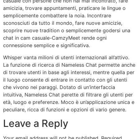
casuale con persone che non hai mai incontrato, fare
amicizia, trovare appuntamenti, praticare le lingue o
semplicemente combattere la noia. Incontrare
sconosciuti da tutto il mondo, fare nuove amicizie,
scoprire nuove tradition o semplicemente godersi una
chat in cam casuale-CamzyMeet rende ogni
connessione semplice e significativa.
Whisper vanta milioni di utenti internazionali all’attivo.
La funzione di ricerca di Nameless Chat permette anche
di trovare utenti in base agli interessi, mentre quella per
il luogo consente di entrare in contatto con gli utenti
che vivono nei paraggi. Dotato di un’interfaccia
intuitiva, Nameless Chat perette di filtrare gli utenti per
età, luogo e preferenze. Moco è un’applicazione unica e
peculiare, ricca di funzioni e opzioni di vario genere.
Leave a Reply
Your email address will not be published.
Required