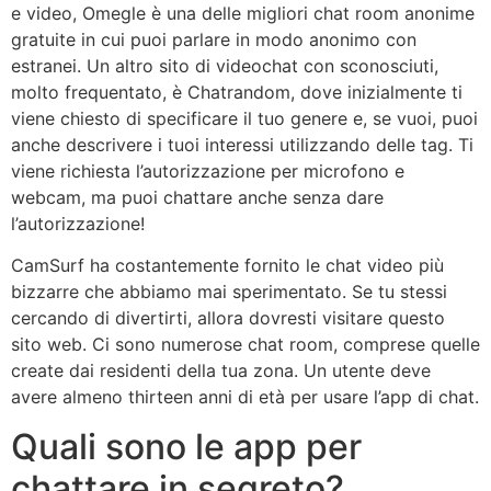
e video, Omegle è una delle migliori chat room anonime
gratuite in cui puoi parlare in modo anonimo con
estranei. Un altro sito di videochat con sconosciuti,
molto frequentato, è Chatrandom, dove inizialmente ti
viene chiesto di specificare il tuo genere e, se vuoi, puoi
anche descrivere i tuoi interessi utilizzando delle tag. Ti
viene richiesta l’autorizzazione per microfono e
webcam, ma puoi chattare anche senza dare
l’autorizzazione!
CamSurf ha costantemente fornito le chat video più
bizzarre che abbiamo mai sperimentato. Se tu stessi
cercando di divertirti, allora dovresti visitare questo
sito web. Ci sono numerose chat room, comprese quelle
create dai residenti della tua zona. Un utente deve
avere almeno thirteen anni di età per usare l’app di chat.
Quali sono le app per
chattare in segreto?