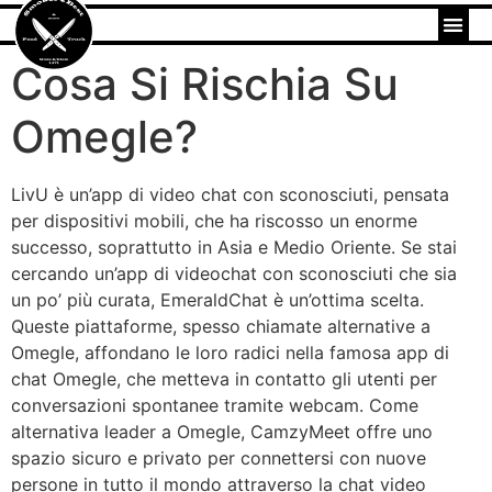
Cosa Si Rischia Su
Omegle?
LivU è un’app di video chat con sconosciuti, pensata
per dispositivi mobili, che ha riscosso un enorme
successo, soprattutto in Asia e Medio Oriente. Se stai
cercando un’app di videochat con sconosciuti che sia
un po’ più curata, EmeraldChat è un’ottima scelta.
Queste piattaforme, spesso chiamate alternative a
Omegle, affondano le loro radici nella famosa app di
chat Omegle, che metteva in contatto gli utenti per
conversazioni spontanee tramite webcam. Come
alternativa leader a Omegle, CamzyMeet offre uno
spazio sicuro e privato per connettersi con nuove
persone in tutto il mondo attraverso la chat video