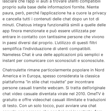
lasciare che l’app vi aiuti a trovare utenti compatibili
proprio sulla base delle informazioni fornite. Niente
paura, però, perché l’applicazione ha a cuore la privacy
e cancella tutti i contenuti delle chat dopo un tot di
minuti. Chatous integra funzionalità simili a quelle delle
app finora menzionate e può essere utilizzata per
entrare in contatto con tantissime persone che vivono
in paesi diversi dal proprio. L’utilizzo di questi filtri
semplifica l’individuazione di utenti compatibili.
Nameless Chat è una delle applicazioni più semplici e
instant per comunicare con sconosciuti e sconosciute.
Chatroulette rimane particolarmente popolare in Nord
America e in Europa, spesso considerata la classica
piattaforma “in stile chat roulette” per incontrare
persone casuali tramite webcam. Si tratta dell’originale
chat video casuale diventata virale nel 2010. OmeTV è
gratuito e offre videochat casuali illimitate e traduzioni
di testo. Con un solo tocco, puoi avviare una chat