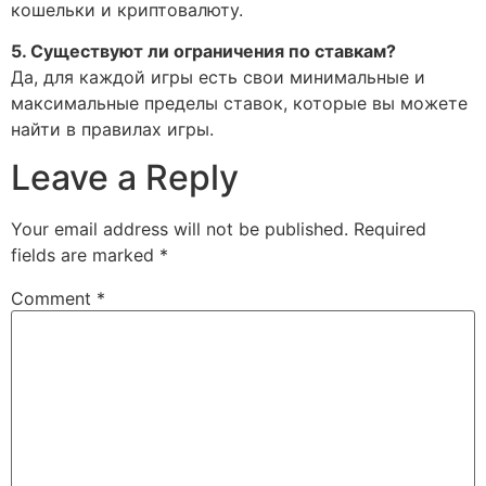
кошельки и криптовалюту.
5. Существуют ли ограничения по ставкам?
Да, для каждой игры есть свои минимальные и
максимальные пределы ставок, которые вы можете
найти в правилах игры.
Leave a Reply
Your email address will not be published.
Required
fields are marked
*
Comment
*