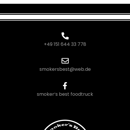
+49 151 644 33 778
smokersbest@web.de
smoker‘s best foodtruck