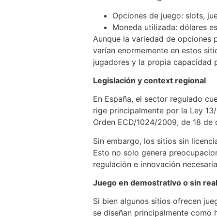
Opciones de juego: slots, j
Moneda utilizada: dólares e
Aunque la variedad de opciones pu
varían enormemente en estos sitio
jugadores y la propia capacidad 
Legislación y context regional
En España, el sector regulado cue
rige principalmente por la Ley 13/
Orden ECD/1024/2009, de 18 de di
Sin embargo, los sitios sin licenc
Esto no solo genera preocupacione
regulación e innovación necesaria
Juego en demostrativo o sin rea
Si bien algunos sitios ofrecen ju
se diseñan principalmente como h