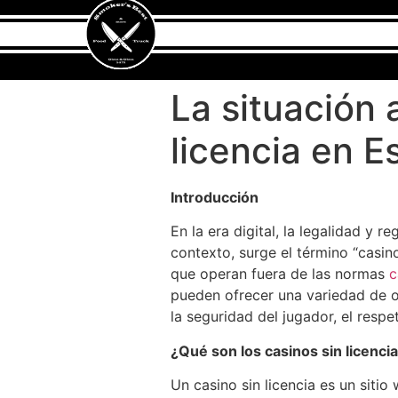
La situación 
licencia en E
Introducción
En la era digital, la legalidad y 
contexto, surge el término “casino
que operan fuera de las normas
c
pueden ofrecer una variedad de 
la seguridad del jugador, el respe
¿Qué son los casinos sin licenci
Un casino sin licencia es un siti