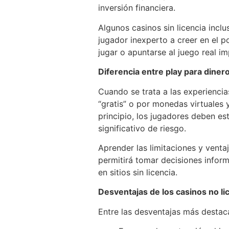
inversión financiera.
Algunos casinos sin licencia incl
jugador inexperto a creer en el p
jugar o apuntarse al juego real i
Diferencia entre play para diner
Cuando se trata a las experiencias
“gratis” o por monedas virtuales 
principio, los jugadores deben es
significativo de riesgo.
Aprender las limitaciones y venta
permitirá tomar decisiones infor
en sitios sin licencia.
Desventajas de los casinos no li
Entre las desventajas más destaca