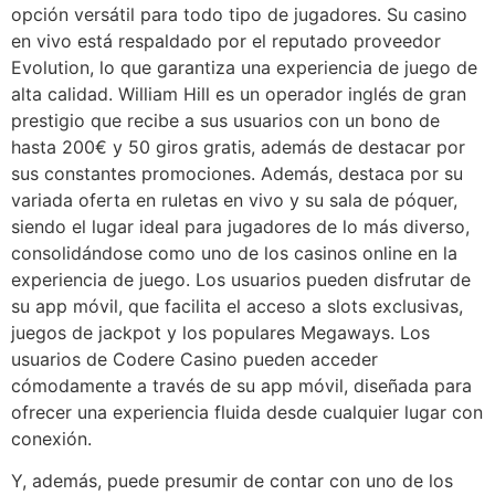
opción versátil para todo tipo de jugadores. Su casino
en vivo está respaldado por el reputado proveedor
Evolution, lo que garantiza una experiencia de juego de
alta calidad. William Hill es un operador inglés de gran
prestigio que recibe a sus usuarios con un bono de
hasta 200€ y 50 giros gratis, además de destacar por
sus constantes promociones. Además, destaca por su
variada oferta en ruletas en vivo y su sala de póquer,
siendo el lugar ideal para jugadores de lo más diverso,
consolidándose como uno de los casinos online en la
experiencia de juego. Los usuarios pueden disfrutar de
su app móvil, que facilita el acceso a slots exclusivas,
juegos de jackpot y los populares Megaways. Los
usuarios de Codere Casino pueden acceder
cómodamente a través de su app móvil, diseñada para
ofrecer una experiencia fluida desde cualquier lugar con
conexión.
Y, además, puede presumir de contar con uno de los