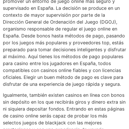
promover un entorno de juego online más seguro y
supervisado en España. La decisión se produce en un
contexto de mayor supervisión por parte de la
Dirección General de Ordenación del Juego (DGOJ),
organismo responsable de regular el juego online en
España. Desde bonos hasta métodos de pago, pasando
por los juegos más populares y proveedores top, estás
preparado para tomar decisiones inteligentes y disfrutar
al máximo. Aquí tienes los métodos de pago populares
para casino entre los jugadores en España, todos
compatibles con casinos online fiables y con licencias
oficiales. Elegir un buen método de pago es clave para
disfrutar de una experiencia de juego rápida y segura.
Igualmente, también existen casinos en línea con bonos
sin depósito en los que recibirás giros y dinero extra sin
ni siquiera depositar fondos. Entrando en estas páginas
de casino online serás capaz de probar los más
selectos juegos de blackjack con las mejores