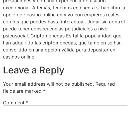
prestaciones y con una experiencia de usuario
excepcional. Además, tenemos en cuenta si habilitan la
opción de casino online en vivo con crupieres reales
con los que puedes hasta interactuar. Jugar sin control
puede tener consecuencias perjudiciales a nivel
psicosocial. Criptomonedas Es tal la popularidad que
han adquirido las criptomonedas, que también se han
convertido en una opción válida para depositar en
casinos online.
Leave a Reply
Your email address will not be published.
Required
fields are marked
*
Comment
*