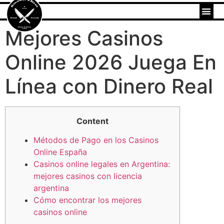
Mejores Casinos
Online 2026 Juega En
Línea con Dinero Real
Content
Métodos de Pago en los Casinos
Online España
Casinos online legales en Argentina:
mejores casinos con licencia
argentina
Cómo encontrar los mejores
casinos online