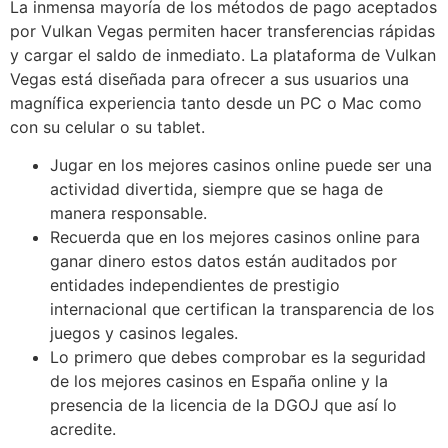
La inmensa mayoría de los métodos de pago aceptados
por Vulkan Vegas permiten hacer transferencias rápidas
y cargar el saldo de inmediato. La plataforma de Vulkan
Vegas está diseñada para ofrecer a sus usuarios una
magnífica experiencia tanto desde un PC o Mac como
con su celular o su tablet.
Jugar en los mejores casinos online puede ser una
actividad divertida, siempre que se haga de
manera responsable.
Recuerda que en los mejores casinos online para
ganar dinero estos datos están auditados por
entidades independientes de prestigio
internacional que certifican la transparencia de los
juegos y casinos legales.
Lo primero que debes comprobar es la seguridad
de los mejores casinos en España online y la
presencia de la licencia de la DGOJ que así lo
acredite.