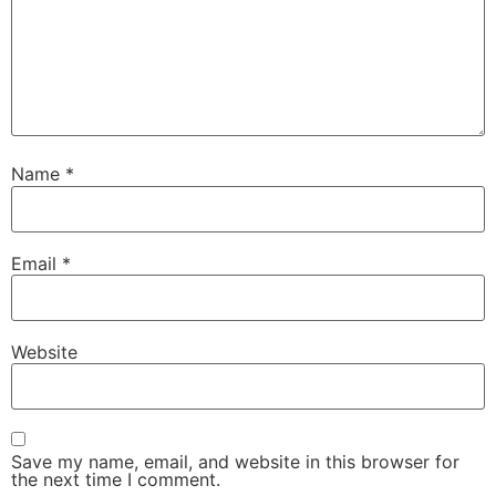
Name
*
Email
*
Website
Save my name, email, and website in this browser for
the next time I comment.