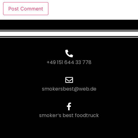
+49 151 644 33 778
smokersbest@web.de
smoker‘s best foodtruck