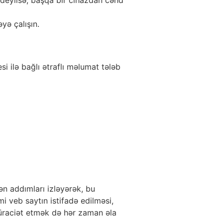
 deyilsə, başqa bir cihazdan cəhd
yə çalışın.
i ilə bağlı ətraflı məlumat tələb
ən addımları izləyərək, bu
mi veb saytın istifadə edilməsi,
müraciət etmək də hər zaman əla