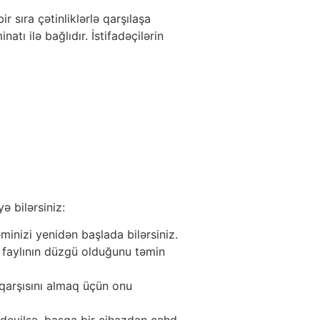
r sıra çətinliklərlə qarşılaşa
atı ilə bağlıdır. İstifadəçilərin
ə bilərsiniz:
inizi yenidən başlada bilərsiniz.
 faylının düzgü olduğunu təmin
qarşısını almaq üçün onu