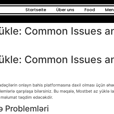
Startseite
Über uns
Food
Men
ükle: Common Issues an
ükle: Common Issues an
dəçilərin onlayn bahis platformasına daxil olması üçün əhəm
lərlə qarşılaşa bilərsiniz. Bu məqalə, Mostbet az yüklə laik
r məlumat təqdim edəcəkdir.
 Problemləri