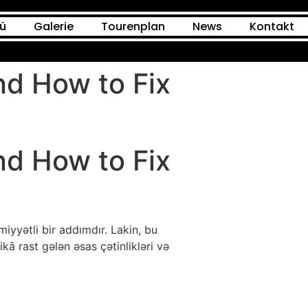
ü
Galerie
Tourenplan
News
Kontakt
d How to Fix
d How to Fix
iyyətli bir addımdır. Lakin, bu
ā rast gələn əsas çətinlikləri və